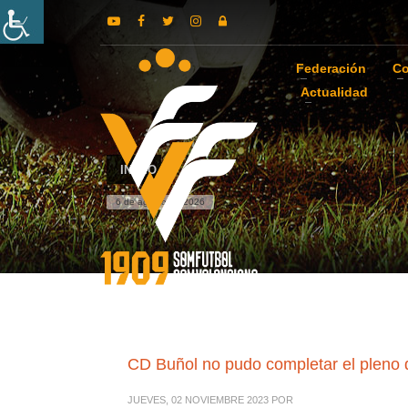
Federación
Co
Actualidad
INICIO
6 de agosto de 2026
CD Buñol no pudo completar el pleno d
JUEVES, 02 NOVIEMBRE 2023
POR