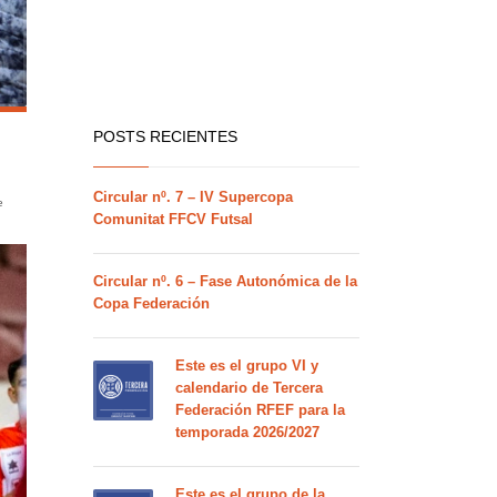
POSTS RECIENTES
Circular nº. 7 – IV Supercopa
e
Comunitat FFCV Futsal
Circular nº. 6 – Fase Autonómica de la
Copa Federación
Este es el grupo VI y
calendario de Tercera
Federación RFEF para la
temporada 2026/2027
Este es el grupo de la