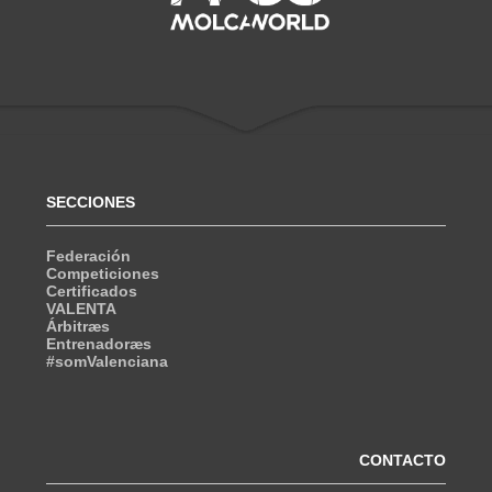
SECCIONES
Federación
Competiciones
Certificados
VALENTA
Árbitræs
Entrenadoræs
#somValenciana
CONTACTO