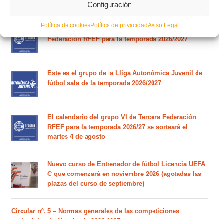
Circular nº. 6 – Fase Autonómica de la Copa Federación
Configuración
Política de cookies
Política de privacidad
Aviso Legal
Este es el grupo VI y calendario de Tercera
Federación RFEF para la temporada 2026/2027
Este es el grupo de la Lliga Autonòmica Juvenil de
fútbol sala de la temporada 2026/2027
El calendario del grupo VI de Tercera Federación
RFEF para la temporada 2026/27 se sorteará el
martes 4 de agosto
Nuevo curso de Entrenador de fútbol Licencia UEFA
C que comenzará en noviembre 2026 (agotadas las
plazas del curso de septiembre)
Circular nº. 5 – Normas generales de las competiciones