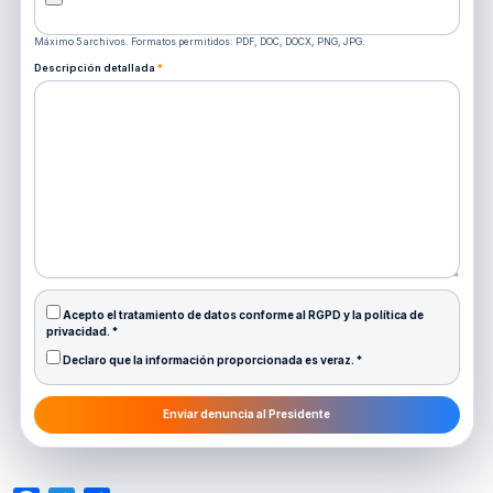
Máximo 5 archivos. Formatos permitidos: PDF, DOC, DOCX, PNG, JPG.
Descripción detallada
*
Acepto el tratamiento de datos conforme al RGPD y la política de
privacidad.
*
Declaro que la información proporcionada es veraz.
*
Enviar denuncia al Presidente