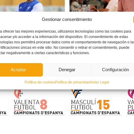
Coordinador Selecció Valenciana Mas
Gestionar consentimiento
dor Selecció Valenciana Valenta
Fútbol
a ofrecer las mejores experiencias, utilizamos tecnologías como las cookies para
acenar y/o acceder a la información del dispositivo. El consentimiento de estas
 Sánchez
Jordi Lucena
nologías nos permitirá procesar datos como el comportamiento de navegación o la
ntificaciones únicas en este sitio. No consentir o retirar el consentimiento, puede
ctar negativamente a ciertas características y funciones.
Palmarés
Aceptar
Denegar
Configuración
Política de cookies
Política de privacidad
Aviso Legal