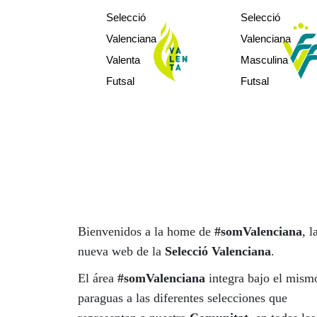
sub10
sub10
Selecció
Selecció
sub12
sub12
Valenciana
Valenciana
sub14
sub14
Valenta
Masculina
sub16
sub16
Futsal
Futsal
Bienvenidos a la home de
#somValenciana
, l
nueva web de la
Selecció Valenciana
.
El área
#somValenciana
integra bajo el mism
paraguas a las diferentes selecciones que