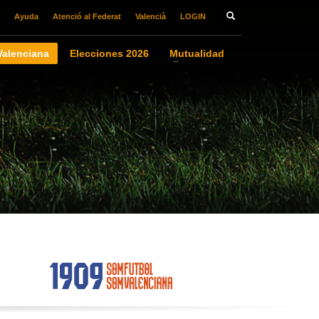
Ayuda
Atenció al Federat
Valencià
LOGIN
alenciana
Elecciones 2026
Mutualidad