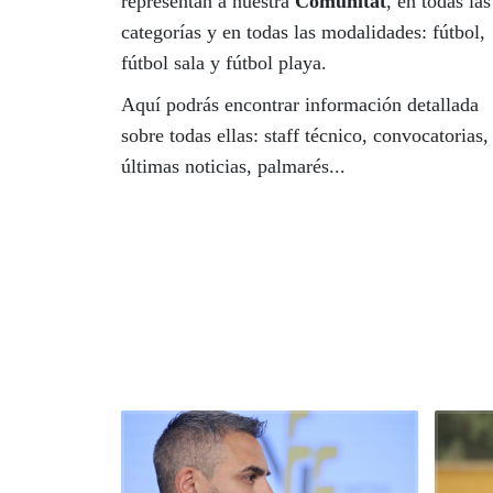
representan a nuestra
Comunitat
, en todas las
categorías y en todas las modalidades: fútbol,
fútbol sala y fútbol playa.
Aquí podrás encontrar información detallada
sobre todas ellas: staff técnico, convocatorias,
últimas noticias, palmarés...