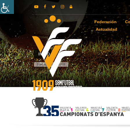
Federación
Co
Actualidad
INICIO
8 de agosto de 2026