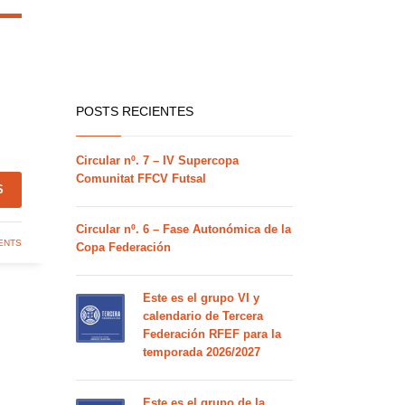
POSTS RECIENTES
Circular nº. 7 – IV Supercopa
Comunitat FFCV Futsal
S
Circular nº. 6 – Fase Autonómica de la
ENTS
Copa Federación
Este es el grupo VI y
calendario de Tercera
Federación RFEF para la
temporada 2026/2027
Este es el grupo de la