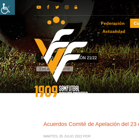
Federación
Co
Actualidad
INICIO
APELACIÓN 21/22
5 de agosto de 2026
Acuerdos Comité de Apelación del 23 
MARTES, 05 JULIO 2022
POR