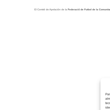
El Comité de Apelación de la
Federació de Futbol de la Comunita
Par
alm
tec
ide