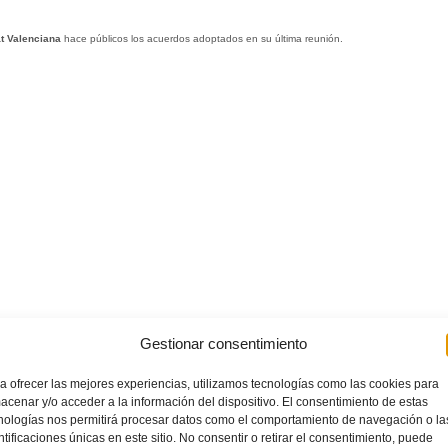
t Valenciana
hace públicos los acuerdos adoptados en su última reunión.
Gestionar consentimiento
a ofrecer las mejores experiencias, utilizamos tecnologías como las cookies para
acenar y/o acceder a la información del dispositivo. El consentimiento de estas
nologías nos permitirá procesar datos como el comportamiento de navegación o la
ntificaciones únicas en este sitio. No consentir o retirar el consentimiento, puede