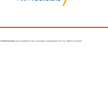
t Valenciana
hace públicos los acuerdos adoptados en su última reunión.