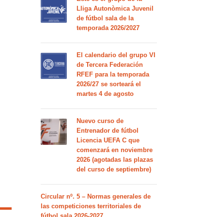
Lliga Autonòmica Juvenil
de fútbol sala de la
temporada 2026/2027
El calendario del grupo VI
de Tercera Federación
RFEF para la temporada
2026/27 se sorteará el
martes 4 de agosto
Nuevo curso de
Entrenador de fútbol
Licencia UEFA C que
comenzará en noviembre
2026 (agotadas las plazas
del curso de septiembre)
Circular nº. 5 – Normas generales de
las competiciones territoriales de
fútbol sala 2026-2027