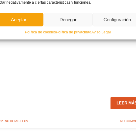
ctar negativamente a ciertas características y funciones.
Aceptar
Denegar
Configuración
Política de cookies
Política de privacidad
Aviso Legal
LEER MÁ
22
,
NOTICIAS FFCV
NO COMM