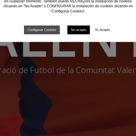
ALEN
en cualquier momento. También puede RECHAZAR la instalación de cookies
clicando en “No Acepto" o CONFIGURAR la instalación de cookies clicando en
“Configurar Cookies”.
Configurar Cookies
No acepto
Sí, Acepto
ació de Futbol de la Comunitat Vale