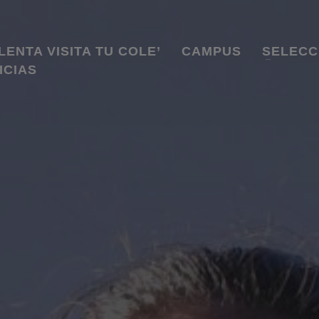
LENTA VISITA TU COLE’
CAMPUS
SELECC
ICIAS