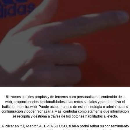
Utilizamos cookies propias y de terceros para personalizar el contenido de la
web, proporcionarles funcionalidades a las redes sociales y para analizar el
tráfico de nuestra web. Puede aceptar el uso de esta tecnología o administrar su
configuración y poder rechazarla, y así controlar completamente qué información
se recopila y gestiona a través de los botones habilitados al efecto.
Al clicar en "Sí, Acepto", ACEPTA SU USO, si bien podrá retirar su consentimiento