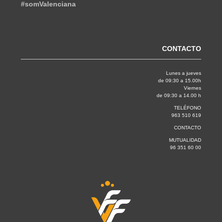
#somValenciana
CONTACTO
Lunes a jueves
de 09:30 a 15.00h
Viernes
de 09:30 a 14.00 h
TELÉFONO
963 510 619
CONTACTO
MUTUALIDAD
96 351 60 00