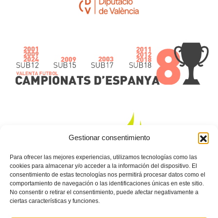
Gestionar consentimiento
sub10
Selecció
Para ofrecer las mejores experiencias, utilizamos tecnologías como las
sub12
Valenciana
cookies para almacenar y/o acceder a la información del dispositivo. El
consentimiento de estas tecnologías nos permitirá procesar datos como el
sub14
Valenta
comportamiento de navegación o las identificaciones únicas en este sitio.
sub16
No consentir o retirar el consentimiento, puede afectar negativamente a
Futsal
ciertas características y funciones.