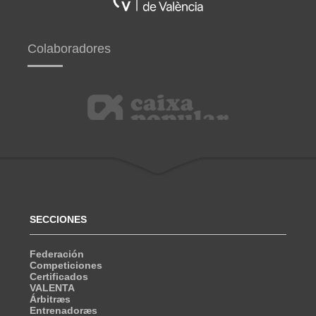
Colaboradores
SECCIONES
Federación
Competiciones
Certificados
VALENTA
Árbitræs
Entrenadoræs