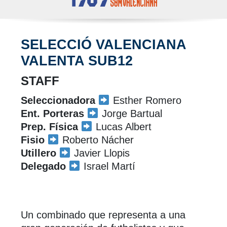
SELECCIÓ VALENCIANA
VALENTA SUB12
STAFF
Seleccionadora
Esther Romero
Ent. Porteras
Jorge Bartual
Prep. Física
Lucas Albert
Fisio
Roberto Nácher
Utillero
Javier Llopis
Delegado
Israel Martí
Un combinado que representa a una