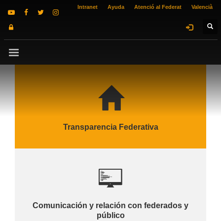
Intranet
Ayuda
Atenció al Federat
Valencià
Transparencia Federativa
Comunicación y relación con federados y
público