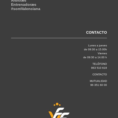
Árbitræs
Entrenadoræs
#somValenciana
CONTACTO
Lunes a jueves
de 09:30 a 15.00h
Viernes
de 09:30 a 14.00 h
TELÉFONO
963 510 619
CONTACTO
MUTUALIDAD
96 351 60 00