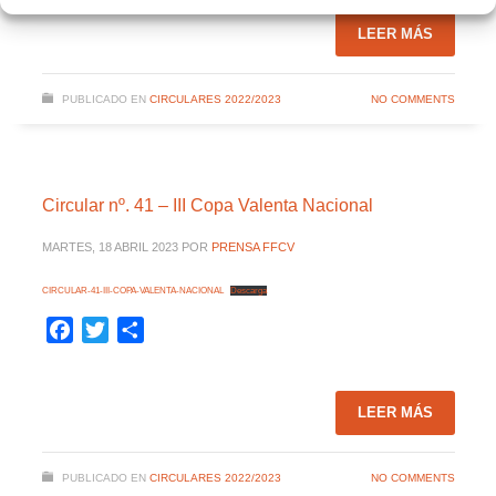
LEER MÁS
PUBLICADO EN
CIRCULARES 2022/2023
NO COMMENTS
Circular nº. 41 – III Copa Valenta Nacional
MARTES, 18 ABRIL 2023
POR
PRENSA FFCV
CIRCULAR-41-III-COPA-VALENTA-NACIONAL
Descarga
Facebook
Twitter
Compartir
LEER MÁS
PUBLICADO EN
CIRCULARES 2022/2023
NO COMMENTS