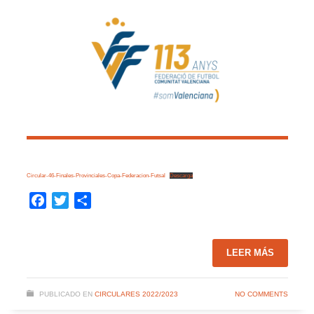
Circular-46-Finales-Provinciales-Copa-Federacion-Futsal
Descarga
Facebook
Twitter
Compartir
LEER MÁS
PUBLICADO EN
CIRCULARES 2022/2023
NO COMMENTS