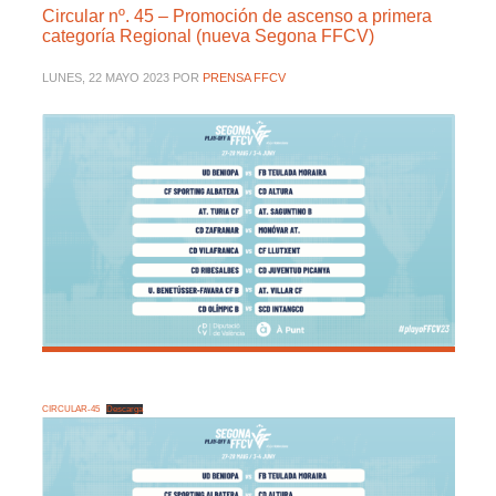
Circular nº. 45 – Promoción de ascenso a primera
categoría Regional (nueva Segona FFCV)
LUNES, 22 MAYO 2023
POR
PRENSA FFCV
CIRCULAR-45
Descarga