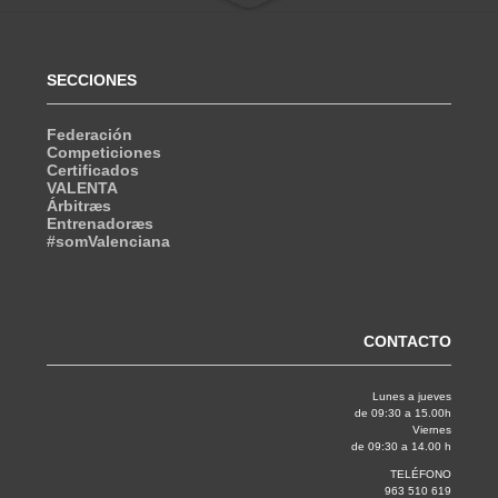
SECCIONES
Federación
Competiciones
Certificados
VALENTA
Árbitræs
Entrenadoræs
#somValenciana
CONTACTO
Lunes a jueves
de 09:30 a 15.00h
Viernes
de 09:30 a 14.00 h
TELÉFONO
963 510 619