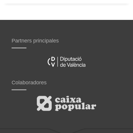
Partners principales
Colaboradores