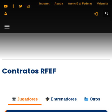
Intranet
Ayuda
Atenció al Federat
Valencià
Contratos RFEF
Jugadores
Entrenadores
Otros