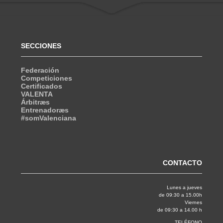
SECCIONES
Federación
Competiciones
Certificados
VALENTA
Árbitræs
Entrenadoræs
#somValenciana
CONTACTO
Lunes a jueves
de 09:30 a 15.00h
Viernes
de 09:30 a 14.00 h
TELÉFONO