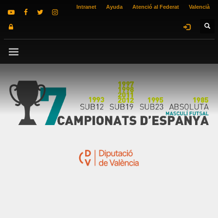
Intranet
Ayuda
Atenció al Federat
Valencià