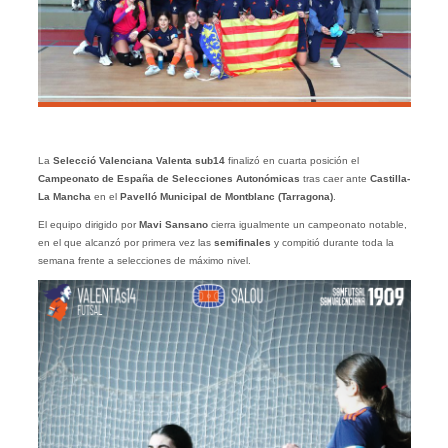
La
Selecció Valenciana Valenta sub14
finalizó en cuarta posición el
Campeonato de España de Selecciones Autonómicas
tras caer ante
Castilla-
La Mancha
en el
Pavelló Municipal de Montblanc (Tarragona)
.
El equipo dirigido por
Mavi Sansano
cierra igualmente un campeonato notable,
en el que alcanzó por primera vez las
semifinales
y compitió durante toda la
semana frente a selecciones de máximo nivel.