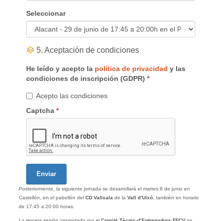
Seleccionar
5. Aceptación de condiciones
He leído y acepto la
política de privacidad
y las
condiciones de inscripción (GDPR)
*
Acepto las condiciones
Captcha
*
Enviar
Posteriormente, la siguiente jornada se desarrollará el martes 9 de junio en
Castellón, en el pabellón del
CD Vallsala
de la
Vall d’Uixó
, también en horario
de 17:45 a 20:00 horas.
La tercera sesión organizada por el
Comité Tècnic d’Entrenadors FFCV
se