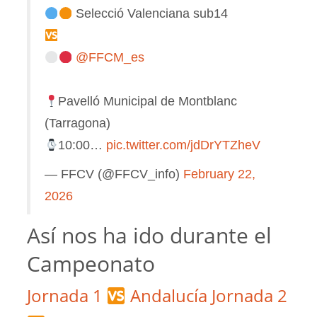
Selecció Valenciana sub14
@FFCM_es
Pavelló Municipal de Montblanc
(Tarragona)
10:00…
pic.twitter.com/jdDrYTZheV
— FFCV (@FFCV_info)
February 22,
2026
Así nos ha ido durante el
Campeonato
Jornada 1
Andalucía
Jornada 2