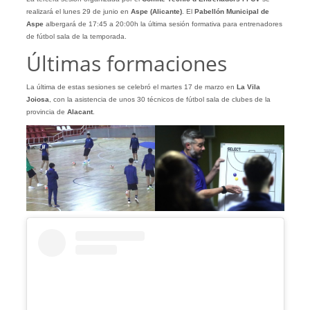
realizará el lunes 29 de junio en
Aspe (Alicante)
. El
Pabellón Municipal de
Aspe
albergará de 17:45 a 20:00h la última sesión formativa para entrenadores
de fútbol sala de la temporada.
Últimas formaciones
La última de estas sesiones se celebró el martes 17 de marzo en
La Vila
Joiosa
, con la asistencia de unos 30 técnicos de fútbol sala de clubes de la
provincia de
Alacant
.