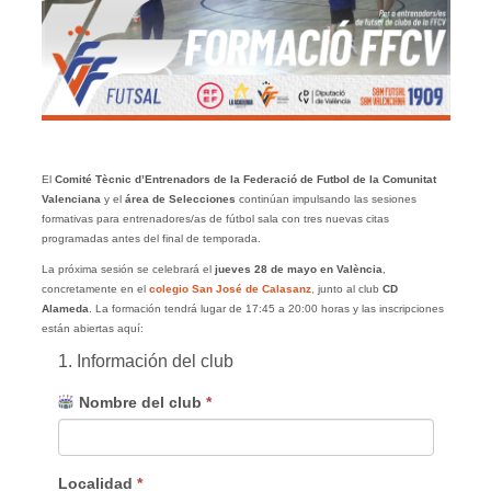
El
Comité Tècnic d’Entrenadors de la Federació de Futbol de la Comunitat
Valenciana
y el
área de Selecciones
continúan impulsando las sesiones
formativas para entrenadores/as de fútbol sala con tres nuevas citas
programadas antes del final de temporada.
La próxima sesión se celebrará el
jueves 28 de mayo en València
,
concretamente en el
colegio San José de Calasanz
,
junto al club
CD
Alameda
. La formación tendrá lugar de 17:45 a 20:00 horas y las inscripciones
están abiertas aquí:
1. Información del club
Nombre del club
*
Localidad
*