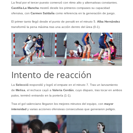
La final por el tercer puesto comenzó con ritmo alto y alternativas constantes.
Castilla-La Mancha
mostró desde los primeros compases su capacidad
ofensiva, con
Carmen Saldaña
como referencia en la generación de juego.
El primer tanto llegó desde el punto de penalti en el minuto 5.
Alba Hernández
transformó la pena máxima tras una acción dentro del área (0-1).
Intento de reacción
La
Selecció
respondió y logró el empate en el minuto 7. Tras un lanzamiento
de
Melisa
, el rechace cayó a
Valeria Cerdán
, cuyo disparo, tras tocar en ambos
palos, terminó entrando en la portería (1-1).
Tras el gol valenciano llegaron los mejores minutos del equipo, con
mayor
intensidad
y varias acciones ofensivas consecutivas que generaron peligro.