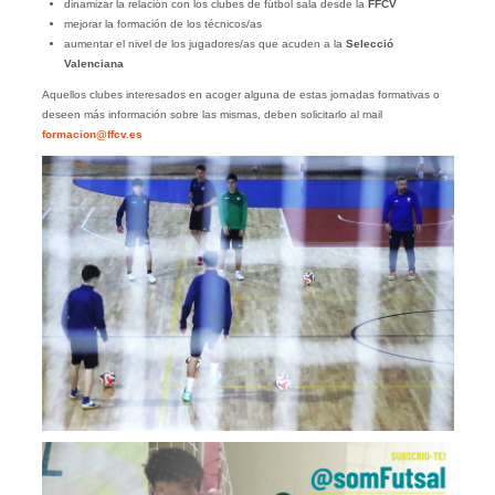
dinamizar la relación con los clubes de fútbol sala desde la
FFCV
mejorar la formación de los técnicos/as
aumentar el nivel de los jugadores/as que acuden a la
Selecció
Valenciana
Aquellos clubes interesados en acoger alguna de estas jornadas formativas o
deseen más información sobre las mismas, deben solicitarlo al mail
formacion@ffcv.es