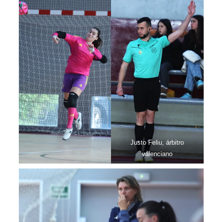
Justo Feliu, árbitro
valenciano