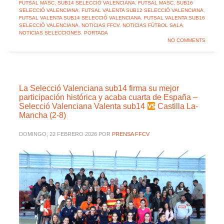
FUTSAL MASC. SUB14 SELECCIÓ VALENCIANA
,
FUTSAL MASC. SUB16
SELECCIÓ VALENCIANA
,
FUTSAL VALENTA SUB12 SELECCIÓ VALENCIANA
,
FUTSAL VALENTA SUB14 SELECCIÓ VALENCIANA
,
FUTSAL VALENTA SUB16
SELECCIÓ VALENCIANA
,
NOTICIAS FFCV
,
NOTICIAS FÚTBOL SALA
,
NOTICIAS SELECCIONES
,
PORTADA
NO COMMENTS
La Selecció Valenciana sub14 firma su mejor
participación histórica y acaba cuarta de España –
Selecció Valenciana Valenta sub14
Castilla La-
Mancha (2-8)
DOMINGO, 22 FEBRERO 2026
POR
PRENSA FFCV