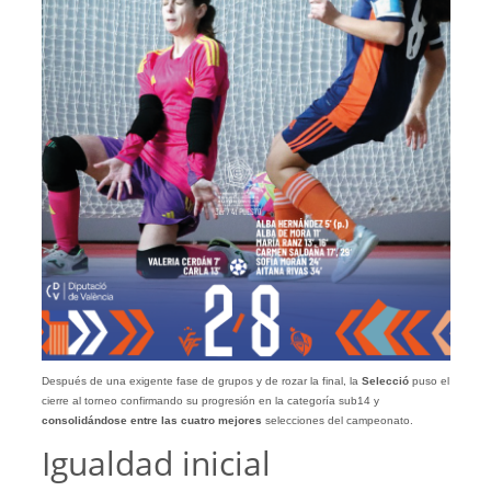
Después de una exigente fase de grupos y de rozar la final, la
Selecció
puso el
cierre al torneo confirmando su progresión en la categoría sub14 y
consolidándose entre las cuatro mejores
selecciones del campeonato.
Igualdad inicial