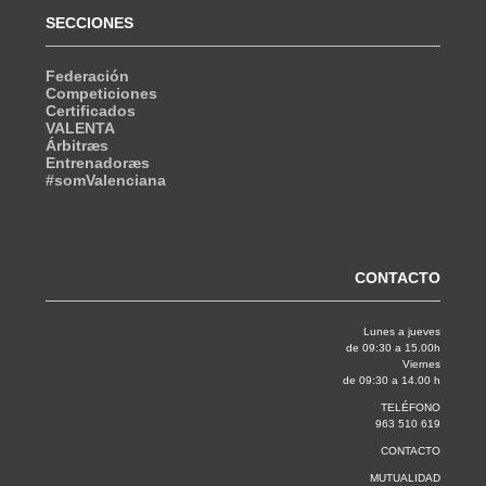
SECCIONES
Federación
Competiciones
Certificados
VALENTA
Árbitræs
Entrenadoræs
#somValenciana
CONTACTO
Lunes a jueves
de 09:30 a 15.00h
Viernes
de 09:30 a 14.00 h
TELÉFONO
963 510 619
CONTACTO
MUTUALIDAD