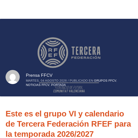
Prensa FFCV
MARTES, 04 AGOSTO 2026
/
PUBLICADO EN
GRUPOS FFCV
,
NOTICIAS FFCV
,
PORTADA
Este es el grupo VI y calendario
de Tercera Federación RFEF para
la temporada 2026/2027