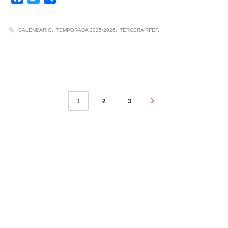
CALENDARIO
TEMPORADA 2025/2026
TERCERA RFEF
2
3
1