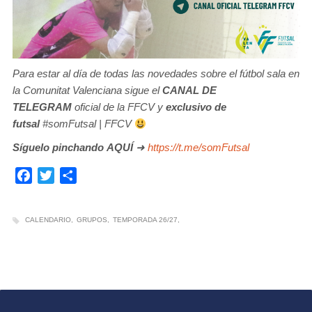
Para estar al día de todas las novedades sobre el fútbol sala en
la Comunitat Valenciana sigue el
CANAL DE
TELEGRAM
oficial de la FFCV y
exclusivo de
futsal
#somFutsal | FFCV
Síguelo pinchando
AQUÍ
➜
https://t.me/somFutsal
Facebook
Twitter
Compartir
CALENDARIO
GRUPOS
TEMPORADA 26/27