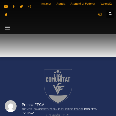
Intranet
Ayuda
Atenció al Federat
Valencià
Prensa FFCV
JUEVES, 06 AGOSTO 2026
/
PUBLICADO EN
GRUPOS FFCV
,
PORTADA