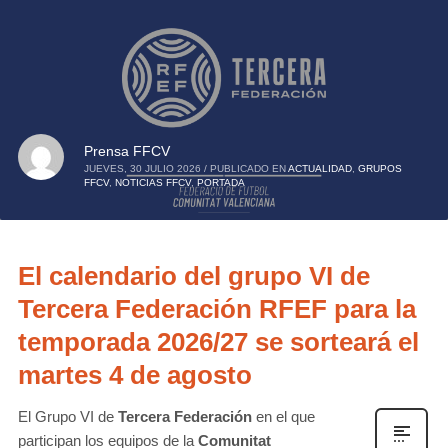
Prensa FFCV
JUEVES, 30 JULIO 2026
/
PUBLICADO EN
ACTUALIDAD
,
GRUPOS
FFCV
,
NOTICIAS FFCV
,
PORTADA
El calendario del grupo VI de
Tercera Federación RFEF para la
temporada 2026/27 se sorteará el
martes 4 de agosto
El Grupo VI de
Tercera Federación
en el que
participan los equipos de la
Comunitat