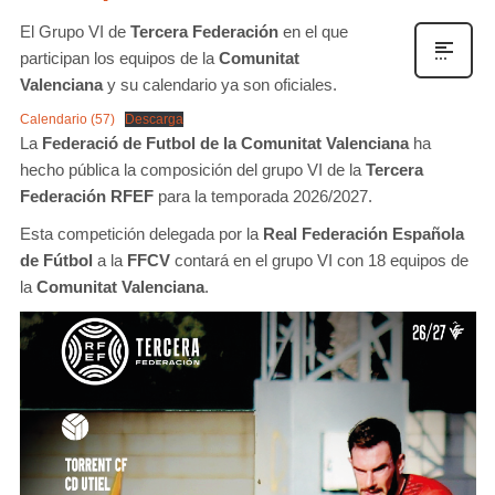
El Grupo VI de
Tercera Federación
en el que
participan los equipos de la
Comunitat
Valenciana
y su calendario ya son oficiales.
Calendario (57)
Descarga
La
Federació de Futbol de la Comunitat Valenciana
ha
hecho pública la composición del grupo VI de la
Tercera
Federación RFEF
para la temporada 2026/2027.
Esta competición delegada por la
Real Federación Española
de Fútbol
a la
FFCV
contará en el grupo VI con 18 equipos de
la
Comunitat Valenciana
.