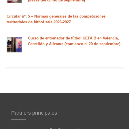
plazas del curso de septiembre)
Circular nº. 5 – Normas generales de las competiciones
territoriales de fútbol sala 2026-2027
Curso de entrenador de fútbol UEFA B en Valencia,
Castellón y Alicante (comienzo el 20 de septiembre)
Partners principales