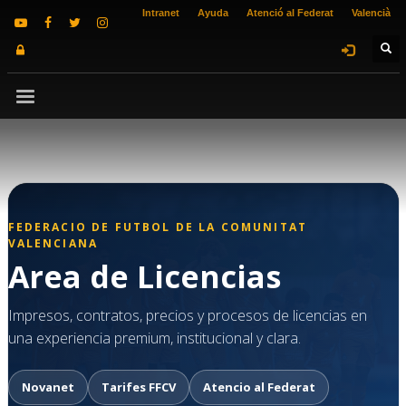
Intranet
Ayuda
Atenció al Federat
Valencià
FEDERACIO DE FUTBOL DE LA COMUNITAT
VALENCIANA
Area de Licencias
Impresos, contratos, precios y procesos de licencias en
una experiencia premium, institucional y clara.
Novanet
Tarifes FFCV
Atencio al Federat