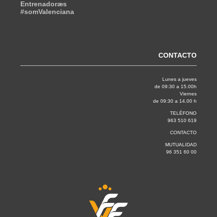
Entrenadoræs
#somValenciana
CONTACTO
Lunes a jueves
de 09:30 a 15.00h
Viernes
de 09:30 a 14.00 h
TELÉFONO
963 510 619
CONTACTO
MUTUALIDAD
96 351 60 00