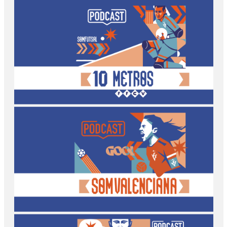
Valenta Radio
10 metros FFCV