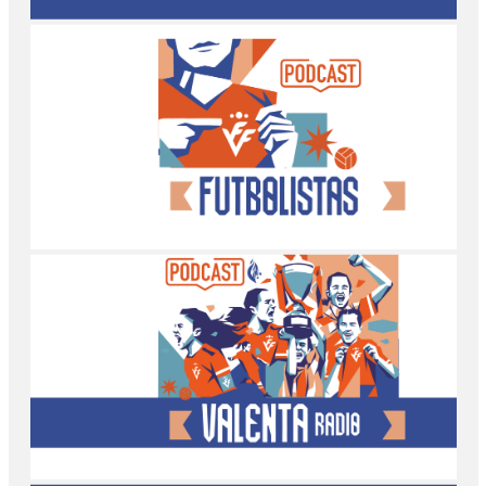
Lliga Comunitat
Futbolistas