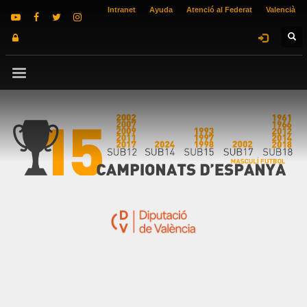
Intranet
Ayuda
Atenció al Federat
Valencià