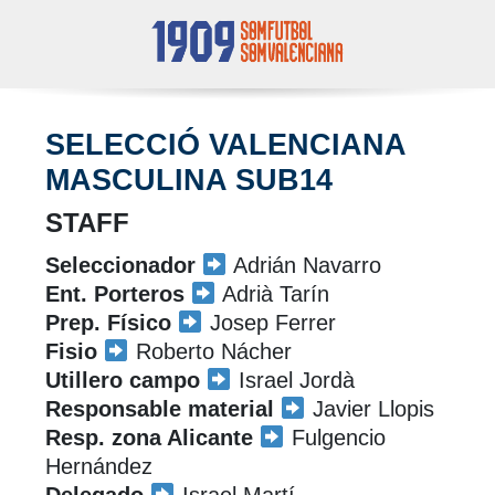
SELECCIÓ VALENCIANA
MASCULINA SUB14
STAFF
Seleccionador
Adrián Navarro
Ent. Porteros
Adrià Tarín
Prep. Físico
Josep Ferrer
Fisio
Roberto Nácher
Utillero campo
Israel Jordà
Responsable material
Javier Llopis
Resp. zona Alicante
Fulgencio
Hernández