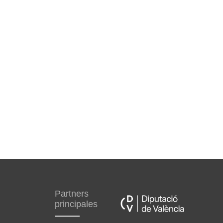
Partners
principales