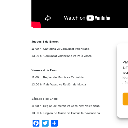
Jueves 3 de Enero:
11.00 h. Cantabria vs Comunitat Valenciana
13.00 h. Comunitat Valenciana vs País Vasco
Par
alm
Viernes 4 de Enero:
tec
11.00 h. Región de Murcia vs Cantabria
ide
afe
13.00 h. País Vasco vs Región de Murcia
Sábado 5 de Enero:
11.00 h. Región de Murcia vs Comunitat Valenciana
13.00 h. Región de Murcia vs Comunitat Valenciana
Facebook
Twitter
Compartir