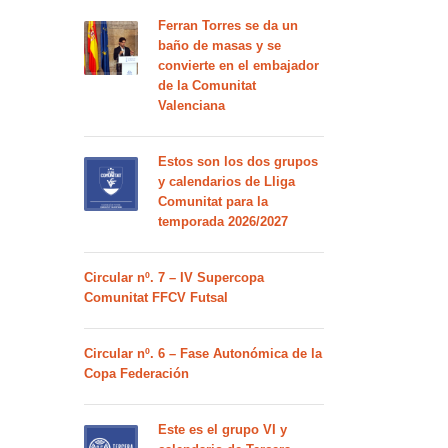
Ferran Torres se da un
baño de masas y se
convierte en el embajador
de la Comunitat
Valenciana
Estos son los dos grupos
y calendarios de Lliga
Comunitat para la
temporada 2026/2027
Circular nº. 7 – IV Supercopa
Comunitat FFCV Futsal
Circular nº. 6 – Fase Autonómica de la
Copa Federación
Este es el grupo VI y