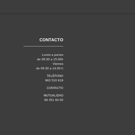
CONTACTO
Lunes a jueves
de 09:30 a 15.00h
Viernes
de 09:30 a 14.00 h
TELÉFONO
963 510 619
CONTACTO
MUTUALIDAD
96 351 60 00