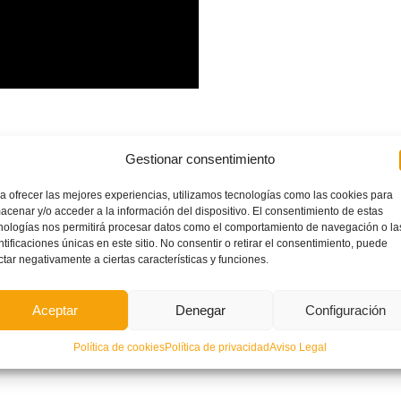
Gestionar consentimiento
a ofrecer las mejores experiencias, utilizamos tecnologías como las cookies para
acenar y/o acceder a la información del dispositivo. El consentimiento de estas
nologías nos permitirá procesar datos como el comportamiento de navegación o la
ntificaciones únicas en este sitio. No consentir o retirar el consentimiento, puede
ctar negativamente a ciertas características y funciones.
Aceptar
Denegar
Configuración
Política de cookies
Política de privacidad
Aviso Legal