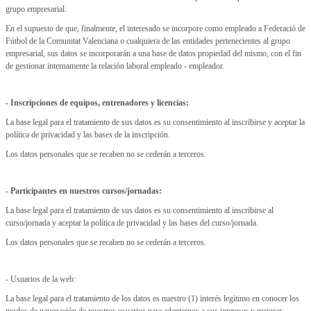
grupo empresarial.
En el supuesto de que, finalmente, el interesado se incorpore como empleado a Federació de
Fútbol de la Comunitat Valenciana o cualquiera de las entidades pertenecientes al grupo
empresarial, sus datos se incorporarán a una base de datos propiedad del mismo, con el fin
de gestionar internamente la relación laboral empleado - empleador.
- Inscripciones de equipos, entrenadores y licencias:
La base legal para el tratamiento de sus datos es su consentimiento al inscribirse y aceptar la
política de privacidad y las bases de la inscripción.
Los datos personales que se recaben no se cederán a terceros.
- Participantes en nuestros cursos/jornadas:
La base legal para el tratamiento de sus datos es su consentimiento al inscribirse al
curso/jornada y aceptar la política de privacidad y las bases del curso/jornada.
Los datos personales que se recaben no se cederán a terceros.
- Usuarios de la web:
La base legal para el tratamiento de los datos es nuestro (1) interés legítimo en conocer los