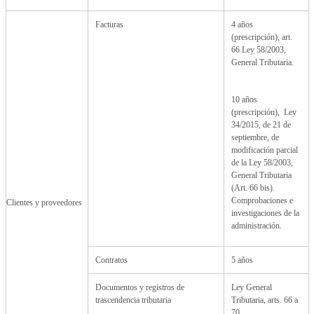
Facturas
4 años
(prescripción), art.
66 Ley 58/2003,
General Tributaria.
10 años
(prescripción), Ley
34/2015, de 21 de
septiembre, de
modificación parcial
de la Ley 58/2003,
General Tributaria
(Art. 66 bis).
Comprobaciones e
Clientes y proveedores
investigaciones de la
administración.
Contratos
5 años
Documentos y registros de
Ley General
trascendencia tributaria
Tributaria, arts. 66 a
70