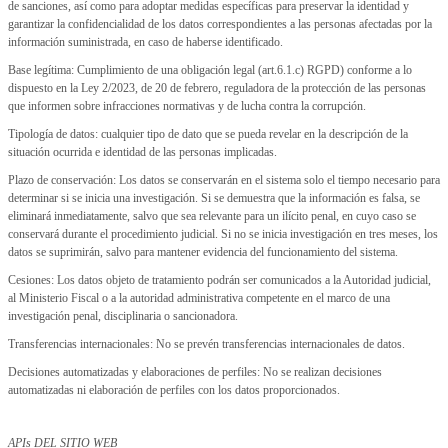
de sanciones, así como para adoptar medidas específicas para preservar la identidad y
garantizar la confidencialidad de los datos correspondientes a las personas afectadas por la
información suministrada, en caso de haberse identificado.
Base legítima: Cumplimiento de una obligación legal (art.6.1.c) RGPD) conforme a lo
dispuesto en la Ley 2/2023, de 20 de febrero, reguladora de la protección de las personas
que informen sobre infracciones normativas y de lucha contra la corrupción.
Tipología de datos: cualquier tipo de dato que se pueda revelar en la descripción de la
situación ocurrida e identidad de las personas implicadas.
Plazo de conservación: Los datos se conservarán en el sistema solo el tiempo necesario para
determinar si se inicia una investigación. Si se demuestra que la información es falsa, se
eliminará inmediatamente, salvo que sea relevante para un ilícito penal, en cuyo caso se
conservará durante el procedimiento judicial. Si no se inicia investigación en tres meses, los
datos se suprimirán, salvo para mantener evidencia del funcionamiento del sistema.
Cesiones: Los datos objeto de tratamiento podrán ser comunicados a la Autoridad judicial,
al Ministerio Fiscal o a la autoridad administrativa competente en el marco de una
investigación penal, disciplinaria o sancionadora.
Transferencias internacionales: No se prevén transferencias internacionales de datos.
Decisiones automatizadas y elaboraciones de perfiles: No se realizan decisiones
automatizadas ni elaboración de perfiles con los datos proporcionados.
APIs DEL SITIO WEB