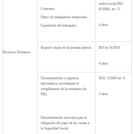
orden social (RD
Contratos.
8/2000): art. 21
Datos de trabajadores temporales.
4 años
Expediente del trabajador.
Registro diario de la jornada laboral.
RD ley 8/2019
Recursos Humanos
4 años
Documentación o registros
RDL 5/2000 art. 4
informáticos acreditando el
cumplimiento de la normativa de
5 años
PRL.
Documentación necesaria para la
obligación del pago de las cuotas a
la Seguridad Social.