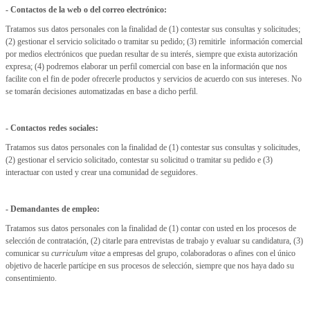
- Contactos de la web o del correo electrónico:
Tratamos sus datos personales con la finalidad de (1) contestar sus consultas y solicitudes;
(2) gestionar el servicio solicitado o tramitar su pedido; (3) remitirle información comercial
por medios electrónicos que puedan resultar de su interés, siempre que exista autorización
expresa; (4) podremos elaborar un perfil comercial con base en la información que nos
facilite con el fin de poder ofrecerle productos y servicios de acuerdo con sus intereses. No
se tomarán decisiones automatizadas en base a dicho perfil.
- Contactos redes sociales:
Tratamos sus datos personales con la finalidad de (1) contestar sus consultas y solicitudes,
(2) gestionar el servicio solicitado, contestar su solicitud o tramitar su pedido e (3)
interactuar con usted y crear una comunidad de seguidores.
- Demandantes de empleo:
Tratamos sus datos personales con la finalidad de (1) contar con usted en los procesos de
selección de contratación, (2) citarle para entrevistas de trabajo y evaluar su candidatura, (3)
comunicar su
curriculum vitae
a empresas del grupo, colaboradoras o afines con el único
objetivo de hacerle partícipe en sus procesos de selección, siempre que nos haya dado su
consentimiento.