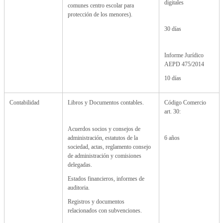
digitales
comunes centro escolar para
protección de los menores).
30 días
Informe Jurídico
AEPD 475/2014
10 días
Contabilidad
Libros y Documentos contables.
Código Comercio
art. 30:
Acuerdos socios y consejos de
administración, estatutos de la
6 años
sociedad, actas, reglamento consejo
de administración y comisiones
delegadas.
Estados financieros, informes de
auditoria.
Registros y documentos
relacionados con subvenciones.