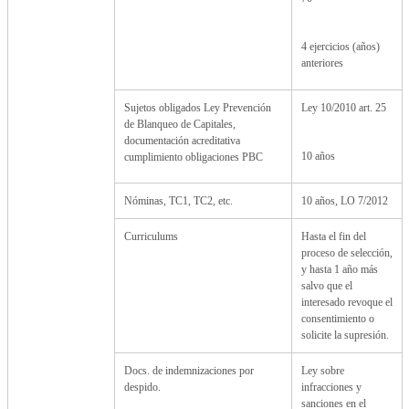
4 ejercicios (años)
anteriores
Sujetos obligados Ley Prevención
Ley 10/2010 art. 25
de Blanqueo de Capitales,
documentación acreditativa
10 años
cumplimiento obligaciones PBC
Nóminas, TC1, TC2, etc.
10 años, LO 7/2012
Curriculums
Hasta el fin del
proceso de selección,
y hasta 1 año más
salvo que el
interesado revoque el
consentimiento o
solicite la supresión.
Docs. de indemnizaciones por
Ley sobre
despido.
infracciones y
sanciones en el