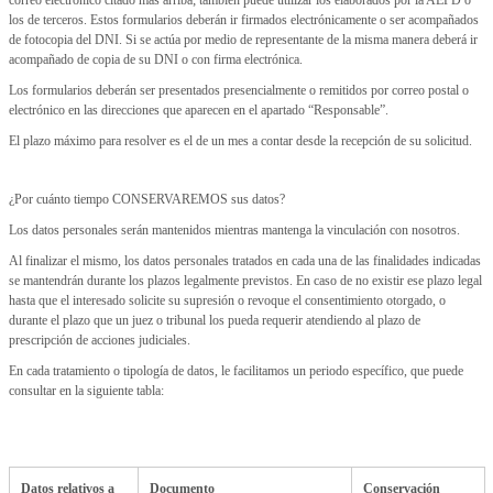
correo electrónico citado más arriba; también puede utilizar los elaborados por la AEPD o
los de terceros. Estos formularios deberán ir firmados electrónicamente o ser acompañados
de fotocopia del DNI. Si se actúa por medio de representante de la misma manera deberá ir
acompañado de copia de su DNI o con firma electrónica.
Los formularios deberán ser presentados presencialmente o remitidos por correo postal o
electrónico en las direcciones que aparecen en el apartado “Responsable”.
El plazo máximo para resolver es el de un mes a contar desde la recepción de su solicitud.
¿Por cuánto tiempo CONSERVAREMOS sus datos?
Los datos personales serán mantenidos mientras mantenga la vinculación con nosotros.
Al finalizar el mismo, los datos personales tratados en cada una de las finalidades indicadas
se mantendrán durante los plazos legalmente previstos. En caso de no existir ese plazo legal
hasta que el interesado solicite su supresión o revoque el consentimiento otorgado, o
durante el plazo que un juez o tribunal los pueda requerir atendiendo al plazo de
prescripción de acciones judiciales.
En cada tratamiento o tipología de datos, le facilitamos un periodo específico, que puede
consultar en la siguiente tabla:
Datos relativos a
Documento
Conservación