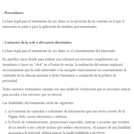
- Proveedores:
La base legal para el tratamiento de sus datos es la ejecución de un contrato en el que el
interesado es parte o para la aplicación de medidas precontractuales.
- Contactos de la web o del correo electrónico:
La base legal para el tratamiento de sus datos es el consentimiento del interesado.
En aquellos casos donde para realizar una solicitud sea necesario cumplimentar un
formulario y hacer un "
click
" en el botón de enviar, la realización del mismo implicará
necesariamente que ha sido informado y ha otorgado expresamente su consentimiento al
contenido de la cláusula anexada a dicho formulario o aceptación de la política de
privacidad.
Todos nuestros formularios cuentan con una casilla de verificación que es necesario marcar
para acceder a los servicios que se ofrecen.
Las finalidades del tratamiento serán las siguientes:
a) Gestionar las consultas o solicitudes de información que nos envíe a través de la
Página Web, correo electrónico o teléfono.
b) Envío de comunicaciones, promociones especiales, noticias o acciones que resulten
de su interés o nos solicite incluso por medios electrónicos. Al tratarse de una finalidad
accesoria a la principal, deberá marcar la casilla habilitada a tal efecto.