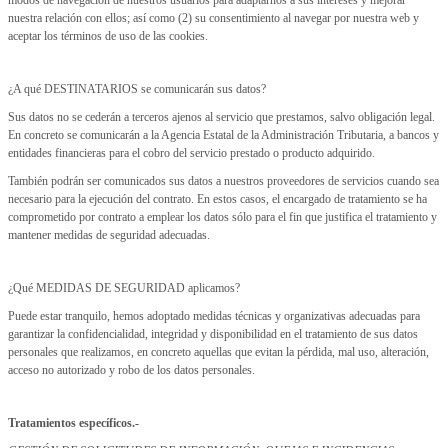
modos de navegación de nuestros usuarios para adaptarnos a sus intereses y mejorar
nuestra relación con ellos; así como (2) su consentimiento al navegar por nuestra web y
aceptar los términos de uso de las cookies.
¿A qué DESTINATARIOS se comunicarán sus datos?
Sus datos no se cederán a terceros ajenos al servicio que prestamos, salvo obligación legal.
En concreto se comunicarán a la Agencia Estatal de la Administración Tributaria, a bancos y
entidades financieras para el cobro del servicio prestado o producto adquirido.
También podrán ser comunicados sus datos a nuestros proveedores de servicios cuando sea
necesario para la ejecución del contrato. En estos casos, el encargado de tratamiento se ha
comprometido por contrato a emplear los datos sólo para el fin que justifica el tratamiento y
mantener medidas de seguridad adecuadas.
¿Qué MEDIDAS DE SEGURIDAD aplicamos?
Puede estar tranquilo, hemos adoptado medidas técnicas y organizativas adecuadas para
garantizar la confidencialidad, integridad y disponibilidad en el tratamiento de sus datos
personales que realizamos, en concreto aquellas que evitan la pérdida, mal uso, alteración,
acceso no autorizado y robo de los datos personales.
Tratamientos específicos.-