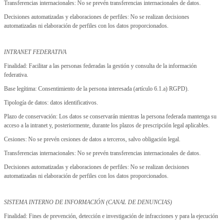
Transferencias internacionales: No se prevén transferencias internacionales de datos.
Decisiones automatizadas y elaboraciones de perfiles: No se realizan decisiones
automatizadas ni elaboración de perfiles con los datos proporcionados.
INTRANET FEDERATIVA
Finalidad: Facilitar a las personas federadas la gestión y consulta de la información
federativa.
Base legítima: Consentimiento de la persona interesada (artículo 6.1.a) RGPD).
Tipología de datos: datos identificativos.
Plazo de conservación: Los datos se conservarán mientras la persona federada mantenga su
acceso a la intranet y, posteriormente, durante los plazos de prescripción legal aplicables.
Cesiones: No se prevén cesiones de datos a terceros, salvo obligación legal.
Transferencias internacionales: No se prevén transferencias internacionales de datos.
Decisiones automatizadas y elaboraciones de perfiles: No se realizan decisiones
automatizadas ni elaboración de perfiles con los datos proporcionados.
SISTEMA INTERNO DE INFORMACIÓN (CANAL DE DENUNCIAS)
Finalidad: Fines de prevención, detección e investigación de infracciones y para la ejecución