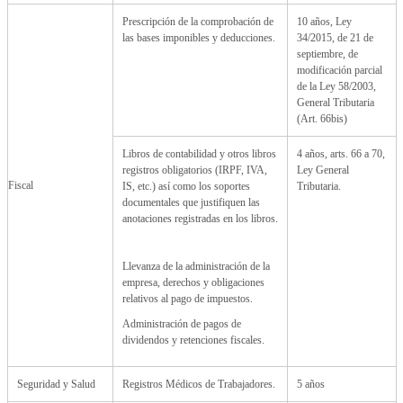
Prescripción de la comprobación de
10 años, Ley
las bases imponibles y deducciones.
34/2015, de 21 de
septiembre, de
modificación parcial
de la Ley 58/2003,
General Tributaria
(Art. 66bis)
Libros de contabilidad y otros libros
4 años, arts. 66 a 70,
registros obligatorios (IRPF, IVA,
Ley General
Fiscal
IS, etc.) así como los soportes
Tributaria.
documentales que justifiquen las
anotaciones registradas en los libros.
Llevanza de la administración de la
empresa, derechos y obligaciones
relativos al pago de impuestos.
Administración de pagos de
dividendos y retenciones fiscales.
Seguridad y Salud
Registros Médicos de Trabajadores.
5 años