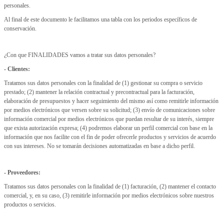
personales.
Al final de este documento le facilitamos una tabla con los periodos específicos de
conservación.
¿Con que FINALIDADES vamos a tratar sus datos personales?
- Clientes:
Tratamos sus datos personales con la finalidad de (1) gestionar su compra o servicio
prestado; (2) mantener la relación contractual y precontractual para la facturación,
elaboración de presupuestos y hacer seguimiento del mismo así como remitirle información
por medios electrónicos que versen sobre su solicitud; (3) envío de comunicaciones sobre
información comercial por medios electrónicos que puedan resultar de su interés, siempre
que exista autorización expresa; (4) podremos elaborar un perfil comercial con base en la
información que nos facilite con el fin de poder ofrecerle productos y servicios de acuerdo
con sus intereses. No se tomarán decisiones automatizadas en base a dicho perfil.
- Proveedores:
Tratamos sus datos personales con la finalidad de (1) facturación, (2) mantener el contacto
comercial, y, en su caso, (3) remitirle información por medios electrónicos sobre nuestros
productos o servicios.