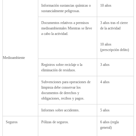
Información sustancias químicas o
10 años
sustancialmente peligrosas.
Documentos relativos a permisos
3 años tras el cierre
medioambientales Mientras se lleve
de la actividad
a cabo la actividad.
10 años
(prescripción delito)
Medioambiente
Registros sobre reciclaje o la
3 años
eliminación de residuos.
Subvenciones para operaciones de
4 años
limpieza debe conservar los
documentos de derechos y
obligaciones, recibos y pagos.
Informes sobre accidentes.
5 años
Seguros
Pólizas de seguros.
6 años (regla
general)