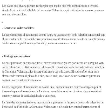
Los datos personales que nos facilite por este medio no serán comunicados a terceros,
siendo Federació de Fútbol de la Comunitat Valenciana quien dé, directamente respuesta a
este tipo de consultas.
- Contactos redes sociales:
La base legal para el tratamiento de sus datos es la aceptación de la relación contractual con
el proveedor de la red social correspondiente manifestada al darse de alta en su aplicación y
conforme a sus políticas de privacidad, que es externa a nosotros.
- Trabaja con nosotros:
En el supuesto de que nos facilite su
curriculum vitae
, ya sea por medio de la Página Web,
correo electrónico o físicamente en el domicilio o cualquier sede de Federació de Fútbol de
la Comunitat Valenciana los incorporará en su base de datos. El
curriculum vitae
será
almacenado durante el plazo de 1 año, tras el cual, en el caso de no habernos puesto en
contacto con usted, será eliminado.
La base legal para el tratamiento se basará en el consentimiento expreso otorgado por el
interesado para el tratamiento de los datos contenidos en el
curriculum vitae
al remitir el
mismo y marcar la casilla habilitada a tal efecto.
La finalidad del tratamiento es incorporarle a presentes y futuros procesos de selección de
Federació de Fútbol de la Comunitat Valenciana o de cualquier entidad perteneciente al