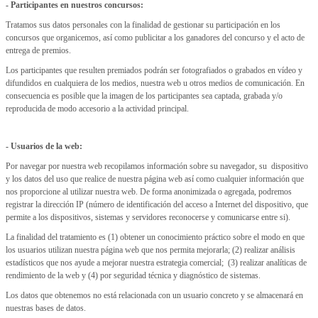
- Participantes en nuestros concursos:
Tratamos sus datos personales con la finalidad de gestionar su participación en los
concursos que organicemos, así como publicitar a los ganadores del concurso y el acto de
entrega de premios.
Los participantes que resulten premiados podrán ser fotografiados o grabados en vídeo y
difundidos en cualquiera de los medios, nuestra web u otros medios de comunicación. En
consecuencia es posible que la imagen de los participantes sea captada, grabada y/o
reproducida de modo accesorio a la actividad principal.
- Usuarios de la web:
Por navegar por nuestra web recopilamos información sobre su navegador, su dispositivo
y los datos del uso que realice de nuestra página web así como cualquier información que
nos proporcione al utilizar nuestra web. De forma anonimizada o agregada, podremos
registrar la dirección IP (número de identificación del acceso a Internet del dispositivo, que
permite a los dispositivos, sistemas y servidores reconocerse y comunicarse entre si).
La finalidad del tratamiento es (1) obtener un conocimiento práctico sobre el modo en que
los usuarios utilizan nuestra página web que nos permita mejorarla; (2) realizar análisis
estadísticos que nos ayude a mejorar nuestra estrategia comercial; (3) realizar analíticas de
rendimiento de la web y (4) por seguridad técnica y diagnóstico de sistemas.
Los datos que obtenemos no está relacionada con un usuario concreto y se almacenará en
nuestras bases de datos.