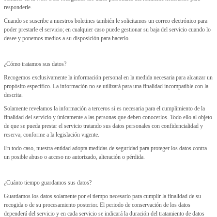
responderle.
Cuando se suscribe a nuestros boletines también le solicitamos un correo electrónico para
poder prestarle el servicio; en cualquier caso puede gestionar su baja del servicio cuando lo
desee y ponemos medios a su disposición para hacerlo.
¿Cómo tratamos sus datos?
Recogemos exclusivamente la información personal en la medida necesaria para alcanzar un
propósito específico. La información no se utilizará para una finalidad incompatible con la
descrita.
Solamente revelamos la información a terceros si es necesaria para el cumplimiento de la
finalidad del servicio y únicamente a las personas que deben conocerlos. Todo ello al objeto
de que se pueda prestar el servicio tratando sus datos personales con confidencialidad y
reserva, conforme a la legislación vigente.
En todo caso, nuestra entidad adopta medidas de seguridad para proteger los datos contra
un posible abuso o acceso no autorizado, alteración o pérdida.
¿Cuánto tiempo guardamos sus datos?
Guardamos los datos solamente por el tiempo necesario para cumplir la finalidad de su
recogida o de su procesamiento posterior. El periodo de conservación de los datos
dependerá del servicio y en cada servicio se indicará la duración del tratamiento de datos