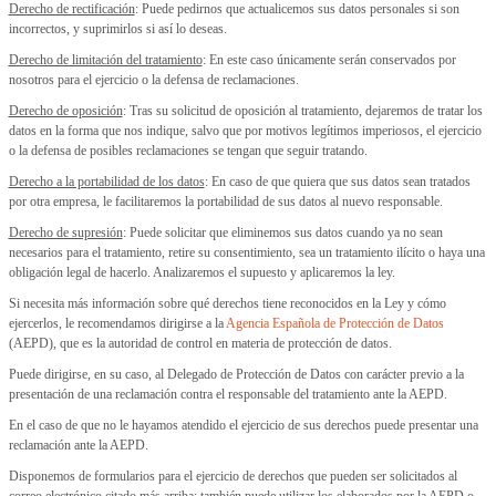
Derecho de rectificación
: Puede pedirnos que actualicemos sus datos personales si son
incorrectos, y suprimirlos si así lo deseas.
Derecho de limitación del tratamiento
: En este caso únicamente serán conservados por
nosotros para el ejercicio o la defensa de reclamaciones.
Derecho de oposición
: Tras su solicitud de oposición al tratamiento, dejaremos de tratar los
datos en la forma que nos indique, salvo que por motivos legítimos imperiosos, el ejercicio
o la defensa de posibles reclamaciones se tengan que seguir tratando.
Derecho a la portabilidad de los datos
: En caso de que quiera que sus datos sean tratados
por otra empresa, le facilitaremos la portabilidad de sus datos al nuevo responsable.
Derecho de supresión
: Puede solicitar que eliminemos sus datos cuando ya no sean
necesarios para el tratamiento, retire su consentimiento, sea un tratamiento ilícito o haya una
obligación legal de hacerlo. Analizaremos el supuesto y aplicaremos la ley.
Si necesita más información sobre qué derechos tiene reconocidos en la Ley y cómo
ejercerlos, le recomendamos dirigirse a la
Agencia Española de Protección de Datos
(AEPD), que es la autoridad de control en materia de protección de datos.
Puede dirigirse, en su caso, al Delegado de Protección de Datos con carácter previo a la
presentación de una reclamación contra el responsable del tratamiento ante la AEPD.
En el caso de que no le hayamos atendido el ejercicio de sus derechos puede presentar una
reclamación ante la AEPD.
Disponemos de formularios para el ejercicio de derechos que pueden ser solicitados al