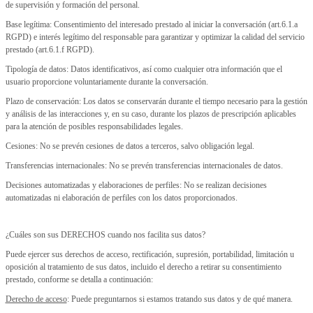
de supervisión y formación del personal.
Base legítima: Consentimiento del interesado prestado al iniciar la conversación (art.6.1.a
RGPD) e interés legítimo del responsable para garantizar y optimizar la calidad del servicio
prestado (art.6.1.f RGPD).
Tipología de datos: Datos identificativos, así como cualquier otra información que el
usuario proporcione voluntariamente durante la conversación.
Plazo de conservación: Los datos se conservarán durante el tiempo necesario para la gestión
y análisis de las interacciones y, en su caso, durante los plazos de prescripción aplicables
para la atención de posibles responsabilidades legales.
Cesiones: No se prevén cesiones de datos a terceros, salvo obligación legal.
Transferencias internacionales: No se prevén transferencias internacionales de datos.
Decisiones automatizadas y elaboraciones de perfiles: No se realizan decisiones
automatizadas ni elaboración de perfiles con los datos proporcionados.
¿Cuáles son sus DERECHOS cuando nos facilita sus datos?
Puede ejercer sus derechos de acceso, rectificación, supresión, portabilidad, limitación u
oposición al tratamiento de sus datos, incluido el derecho a retirar su consentimiento
prestado, conforme se detalla a continuación:
Derecho de acceso
: Puede preguntarnos si estamos tratando sus datos y de qué manera.