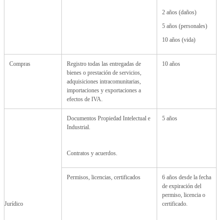
2 años (daños)
5 años (personales)
10 años (vida)
Compras
Registro todas las entregadas de
10 años
bienes o prestación de servicios,
adquisiciones intracomunitarias,
importaciones y exportaciones a
efectos de IVA.
Documentos Propiedad Intelectual e
5 años
Industrial.
Contratos y acuerdos.
Permisos, licencias, certificados
6 años desde la fecha
de expiración del
permiso, licencia o
Jurídico
certificado.