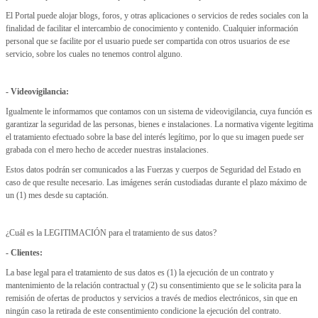
El Portal puede alojar blogs, foros, y otras aplicaciones o servicios de redes sociales con la
finalidad de facilitar el intercambio de conocimiento y contenido. Cualquier información
personal que se facilite por el usuario puede ser compartida con otros usuarios de ese
servicio, sobre los cuales no tenemos control alguno.
- Videovigilancia:
Igualmente le informamos que contamos con un sistema de videovigilancia, cuya función es
garantizar la seguridad de las personas, bienes e instalaciones. La normativa vigente legitima
el tratamiento efectuado sobre la base del interés legítimo, por lo que su imagen puede ser
grabada con el mero hecho de acceder nuestras instalaciones.
Estos datos podrán ser comunicados a las Fuerzas y cuerpos de Seguridad del Estado en
caso de que resulte necesario. Las imágenes serán custodiadas durante el plazo máximo de
un (1) mes desde su captación.
¿Cuál es la LEGITIMACIÓN para el tratamiento de sus datos?
- Clientes:
La base legal para el tratamiento de sus datos es (1) la ejecución de un contrato y
mantenimiento de la relación contractual y (2) su consentimiento que se le solicita para la
remisión de ofertas de productos y servicios a través de medios electrónicos, sin que en
ningún caso la retirada de este consentimiento condicione la ejecución del contrato.