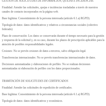
GESTIÓN DE SOLICITUDES DE INFORMACIÓN, QUEJAS E INCIDENCIAS.
Finalidad: Atender las solicitudes, quejas e incidencias trasladadas a través de nuestros
canales de contacto incorporados en la página web.
Base legítima: Consentimiento de la persona interesada (artículo 6.1.a) RGPD).
Tipología de datos: datos identificativos y relativos a circunstancias sociales (colectivo
federado)
Plazo de conservación: Los datos se conservarán durante el tiempo necesario para la gestión
y respuesta de la solicitud y, en su caso, durante los plazos de prescripción aplicables para la
atención de posibles responsabilidades legales.
Cesiones: No se prevén cesiones de datos a terceros, salvo obligación legal.
Transferencias internacionales: No se prevén transferencias internacionales de datos.
Decisiones automatizadas y elaboraciones de perfiles: No se realizan decisiones
automatizadas ni elaboración de perfiles con los datos proporcionados.
TRAMITACIÓN DE SOLICITUDES DE CERTIFICADOS
Finalidad: Atender las solicitudes de expedición de certificados.
Base legítima: Consentimiento de la persona interesada (artículo 6.1.a) RGPD).
Tipología de datos: datos identificativos y económicos.