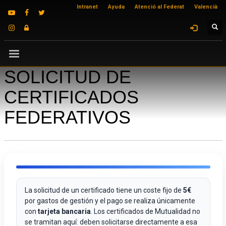
Intranet
Ayuda
Atenció al Federat
Valencià
SOLICITUD DE
CERTIFICADOS
FEDERATIVOS
La solicitud de un certificado tiene un coste fijo de
5€
por gastos de gestión y el pago se realiza únicamente
con
tarjeta bancaria
. Los certificados de Mutualidad no
se tramitan aquí: deben solicitarse directamente a esa