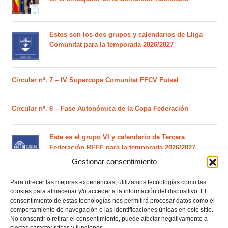
Estos son los dos grupos y calendarios de Lliga
Comunitat para la temporada 2026/2027
Circular nº. 7 – IV Supercopa Comunitat FFCV Futsal
Circular nº. 6 – Fase Autonómica de la Copa Federación
Este es el grupo VI y calendario de Tercera
Federación RFEF para la temporada 2026/2027
Gestionar consentimiento
Para ofrecer las mejores experiencias, utilizamos tecnologías como las
Este es el grupo de la Lliga Autonòmica Juvenil de
cookies para almacenar y/o acceder a la información del dispositivo. El
fútbol sala de la temporada 2026/2027
consentimiento de estas tecnologías nos permitirá procesar datos como el
comportamiento de navegación o las identificaciones únicas en este sitio.
No consentir o retirar el consentimiento, puede afectar negativamente a
ciertas características y funciones.