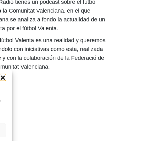
adio tienes un podcast sobre el fútbol
a la Comunitat Valenciana, en el que
a se analiza a fondo la actualidad de un
a por el fútbol Valenta.
fútbol Valenta es una realidad y queremos
dolo con iniciativas como esta, realizada
 y con la colaboración de la Federació de
omunitat Valenciana.
s