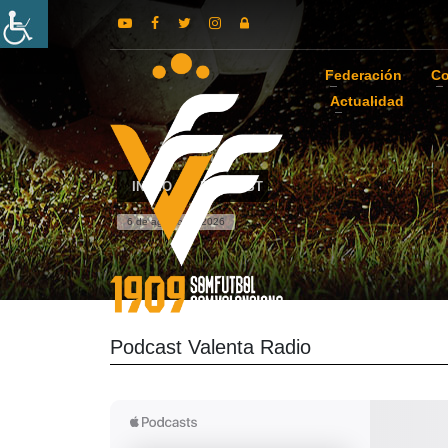
Federación
Co
Actualidad
INICIO
PODCAST
6 de agosto de 2026
Podcast Valenta Radio