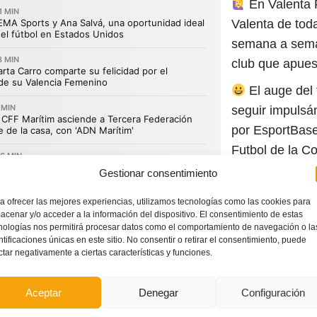
En Valenta R
Valenta de tod
semana a seman
club que apuest
El auge del 
seguir impulsán
por EsportBase
Futbol de la C
Gestionar consentimiento
.
a ofrecer las mejores experiencias, utilizamos tecnologías como las cookies para
acenar y/o acceder a la información del dispositivo. El consentimiento de estas
nologías nos permitirá procesar datos como el comportamiento de navegación o la
ntificaciones únicas en este sitio. No consentir o retirar el consentimiento, puede
ctar negativamente a ciertas características y funciones.
Aceptar
Denegar
Configuración