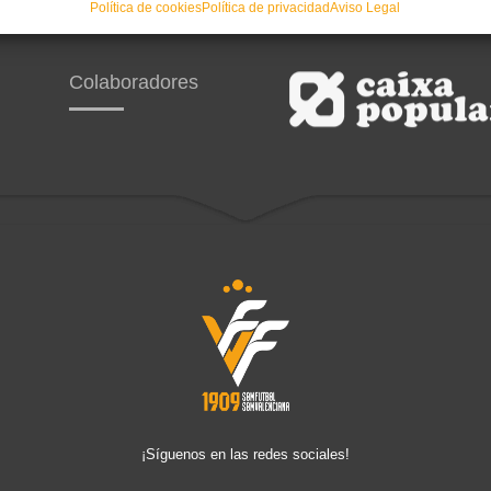
Política de cookies
Política de privacidad
Aviso Legal
Colaboradores
¡Síguenos en las redes sociales!