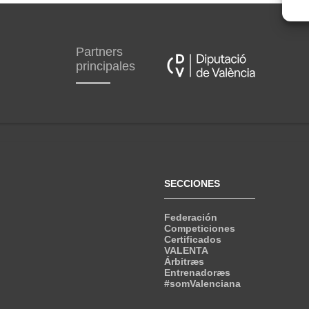
Partners
principales
SECCIONES
Federación
Competiciones
Certificados
VALENTA
Árbitræs
Entrenadoræs
#somValenciana