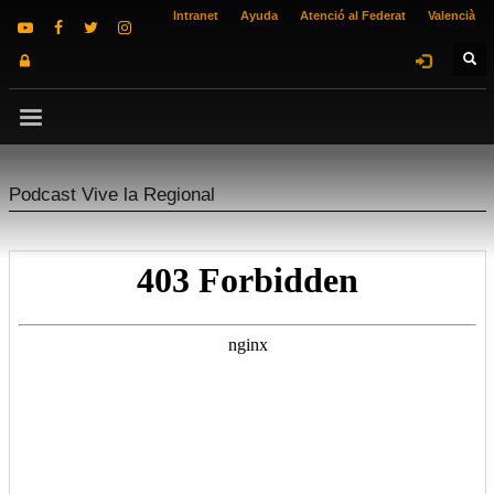
Intranet
Ayuda
Atenció al Federat
Valencià
Podcast Vive la Regional