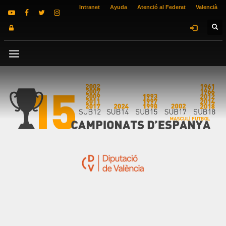
Intranet
Ayuda
Atenció al Federat
Valencià