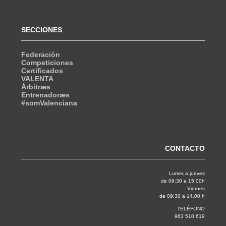
SECCIONES
Federación
Competiciones
Certificados
VALENTA
Árbitræs
Entrenadoræs
#somValenciana
CONTACTO
Lunes a jueves
de 09:30 a 15.00h
Viernes
de 09:30 a 14.00 h
TELÉFONO
963 510 619