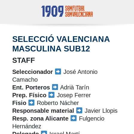
SELECCIÓ VALENCIANA
MASCULINA SUB12
STAFF
Seleccionador
José Antonio
Camacho
Ent. Porteros
Adrià Tarín
Prep. Físico
Josep Ferrer
Fisio
Roberto Nácher
Responsable material
Javier Llopis
Resp. zona Alicante
Fulgencio
Hernández