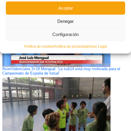
Aceptar
Denegar
Configuración
Política de cookies
Política de privacidad
Aviso Legal
#somValenciana 3×18 Mengual: ‘La sub14 está muy motivada para el
Campeonato de España de futsal’