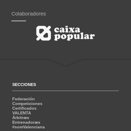
Colaboradores
SECCIONES
Federación
Competiciones
Certificados
VALENTA
Árbitræs
Entrenadoræs
#somValenciana