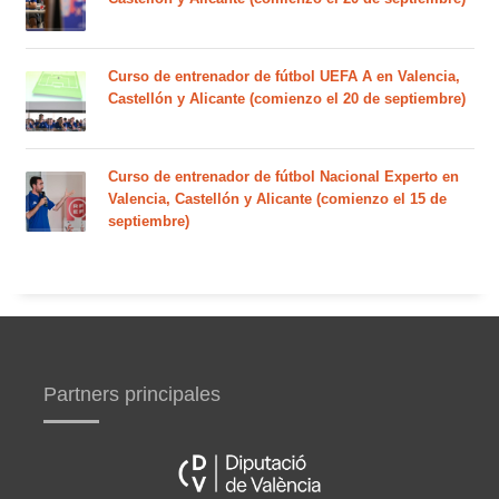
Curso de entrenador de fútbol UEFA A en Valencia,
Castellón y Alicante (comienzo el 20 de septiembre)
Curso de entrenador de fútbol Nacional Experto en
Valencia, Castellón y Alicante (comienzo el 15 de
septiembre)
Partners principales