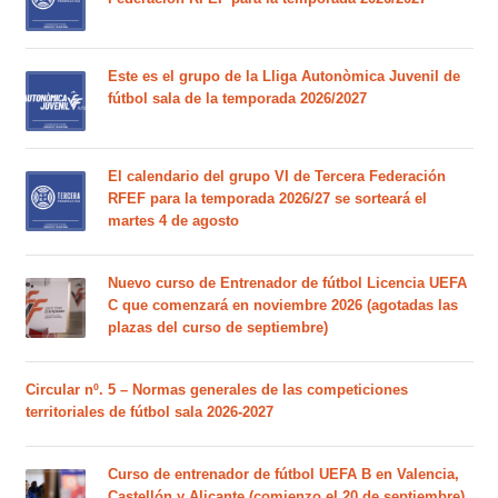
Este es el grupo de la Lliga Autonòmica Juvenil de
fútbol sala de la temporada 2026/2027
El calendario del grupo VI de Tercera Federación
RFEF para la temporada 2026/27 se sorteará el
martes 4 de agosto
Nuevo curso de Entrenador de fútbol Licencia UEFA
C que comenzará en noviembre 2026 (agotadas las
plazas del curso de septiembre)
Circular nº. 5 – Normas generales de las competiciones
territoriales de fútbol sala 2026-2027
Curso de entrenador de fútbol UEFA B en Valencia,
Castellón y Alicante (comienzo el 20 de septiembre)