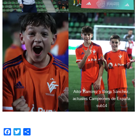
Aitor Ramírez y Borja Sánchez,
actuales Campeones de España
sub14
Facebook
Twitter
Compartir