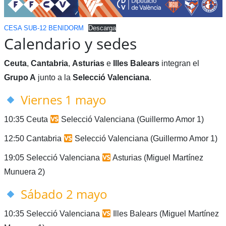
CESA SUB-12 BENIDORM
Descarga
Calendario y sedes
Ceuta
,
Cantabria
,
Asturias
e
Illes Balears
integran el
Grupo A
junto a la
Selecció Valenciana
.
Viernes 1 mayo
10:35 Ceuta
Selecció Valenciana (Guillermo Amor 1)
12:50 Cantabria
Selecció Valenciana (Guillermo Amor 1)
19:05 Selecció Valenciana
Asturias (Miguel Martínez
Munuera 2)
Sábado 2 mayo
10:35 Selecció Valenciana
Illes Balears (Miguel Martínez