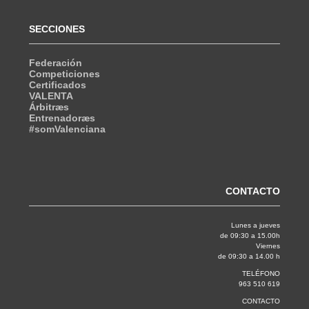
SECCIONES
Federación
Competiciones
Certificados
VALENTA
Árbitræs
Entrenadoræs
#somValenciana
CONTACTO
Lunes a jueves
de 09:30 a 15.00h
Viernes
de 09:30 a 14.00 h
TELÉFONO
963 510 619
CONTACTO