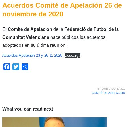
Acuerdos Comité de Apelación 26 de
noviembre de 2020
El
Comité de Apelación
de la
Federació de Futbol de la
Comunitat Valenciana
hace públicos los acuerdos
adoptados en su última reunión.
Acuerdos Apelacion 23 y 26-11-2020
Descarga
Facebook
Twitter
Compartir
ETIQUETADO BAJO:
COMITÉ DE APELACIÓN
What you can read next