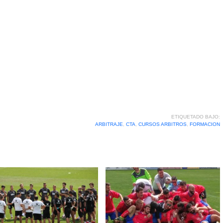
ETIQUETADO BAJO:
ARBITRAJE
,
CTA
,
CURSOS ARBITROS
,
FORMACION