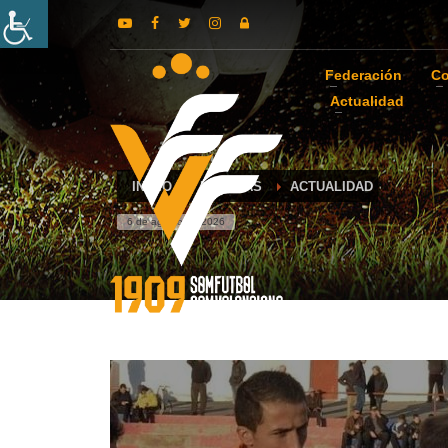
Federación
Co
Actualidad
INICIO
NOTICIAS
ACTUALIDAD
6 de agosto de 2026