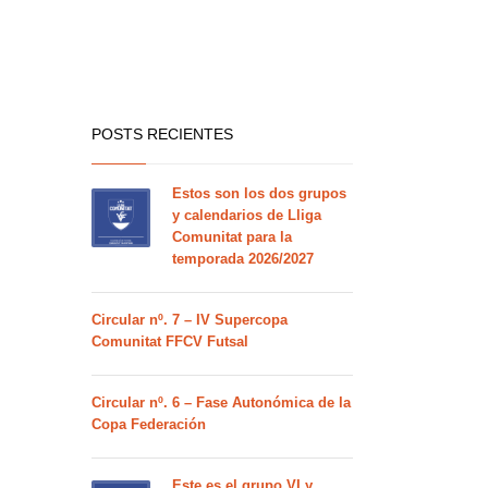
POSTS RECIENTES
Estos son los dos grupos
y calendarios de Lliga
Comunitat para la
temporada 2026/2027
Circular nº. 7 – IV Supercopa
Comunitat FFCV Futsal
Circular nº. 6 – Fase Autonómica de la
Copa Federación
Este es el grupo VI y