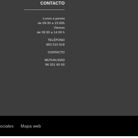
CONTACTO
Lunes a jueves
de 09:30 a 15.00h
Viernes
de 09:30 a 14.00 h
TELÉFONO
963 510 619
CONTACTO
MUTUALIDAD
96 351 60 00
sociales
Mapa web