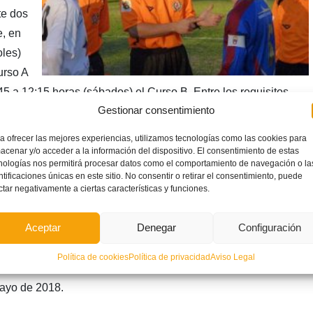
te dos
e, en
oles)
urso A
45 a 12:15 horas (sábados) el Curso B. Entre los requisitos
Gestionar consentimiento
ntes:
nacidos a partir del 1-7-1991); para mujeres, ser menor de 29
a ofrecer las mejores experiencias, utilizamos tecnologías como las cookies para
acenar y/o acceder a la información del dispositivo. El consentimiento de estas
nologías nos permitirá procesar datos como el comportamiento de navegación o la
ugador, monitor, entrenador, delegado, etc.) en ningún equipo de
ntificaciones únicas en este sitio. No consentir o retirar el consentimiento, puede
ctar negativamente a ciertas características y funciones.
2018-19.
Aceptar
Denegar
Configuración
cceso a internet.
 total de 100 plazas, 50 para cada curso, que se asignarán por
Política de cookies
Política de privacidad
Aviso Legal
pruebas físicas, siendo el plazo de presentación de solicitudes
mayo de 2018.