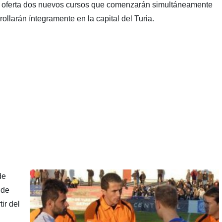
 oferta dos nuevos cursos que comenzarán simultáneamente
ollarán íntegramente en la capital del Turia.
de
 de
ir del