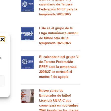
calendario de Tercera
Federación RFEF para la
temporada 2026/2027
Este es el grupo de la
Lliga Autonòmica Juvenil
de fútbol sala de la
temporada 2026/2027
El calendario del grupo VI
s
de Tercera Federación
RFEF para la temporada
2026/27 se sorteará el
martes 4 de agosto
Nuevo curso de
Entrenador de fútbol
Licencia UEFA C que
comenzará en noviembre
2026 (agotadas las plazas