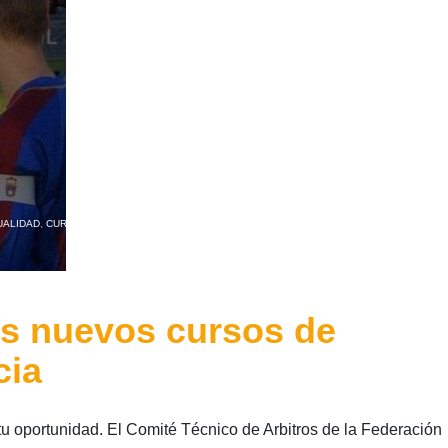
UALIDAD
,
CURSOS
,
NOTICIAS ÁRBITROS
,
NOTICIAS FFCV
os nuevos cursos de
cia
s tu oportunidad. El Comité Técnico de Arbitros de la Federación