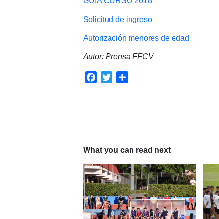
GUIA CURSO 2018
Solicitud de ingreso
Autorización menores de edad
Autor: Prensa FFCV
Facebook
Twitter
Compartir
What you can read next