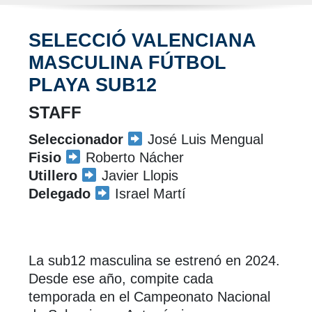
SELECCIÓ VALENCIANA
MASCULINA FÚTBOL
PLAYA SUB12
STAFF
Seleccionador
José Luis Mengual
Fisio
Roberto Nácher
Utillero
Javier Llopis
Delegado
Israel Martí
La sub12 masculina se estrenó en 2024.
Desde ese año, compite cada
temporada en el Campeonato Nacional