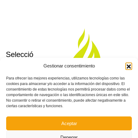
sub10
Selecció
sub12
Valenciana
Gestionar consentimiento
sub14
Valenta
sub16
Para ofrecer las mejores experiencias, utilizamos tecnologías como las
Futsal
cookies para almacenar y/o acceder a la información del dispositivo. El
consentimiento de estas tecnologías nos permitirá procesar datos como el
comportamiento de navegación o las identificaciones únicas en este sitio.
No consentir o retirar el consentimiento, puede afectar negativamente a
ciertas características y funciones.
Aceptar
Denegar