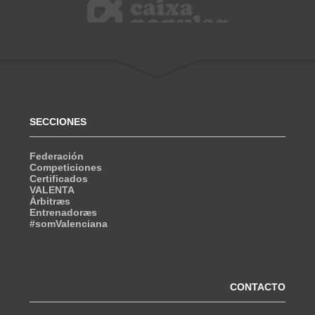
SECCIONES
Federación
Competiciones
Certificados
VALENTA
Árbitræs
Entrenadoræs
#somValenciana
CONTACTO