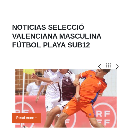
NOTICIAS SELECCIÓ
VALENCIANA MASCULINA
FÚTBOL PLAYA SUB12
Read more +
Read