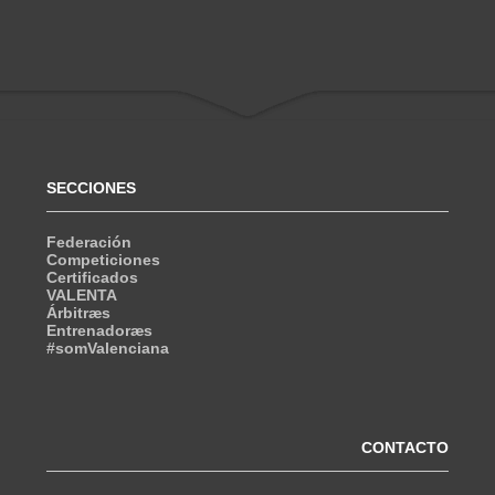
SECCIONES
Federación
Competiciones
Certificados
VALENTA
Árbitræs
Entrenadoræs
#somValenciana
CONTACTO