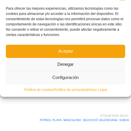
Para ofrecer las mejores experiencias, utilizamos tecnologías como las
cookies para almacenar y/o acceder a la información del dispositivo. El
consentimiento de estas tecnologías nos permitirá procesar datos como el
comportamiento de navegación o las identificaciones únicas en este sitio.
No consentir o retirar el consentimiento, puede afectar negativamente a
ciertas características y funciones.
Aceptar
Denegar
Configuración
Política de cookies
Política de privacidad
Aviso Legal
Facebook
Twitter
Compartir
ETIQUETADO BAJO:
FÚTBOL PLAYA
,
MASCULINO
,
SELECCIÓ VALENCIANA
,
SUB16