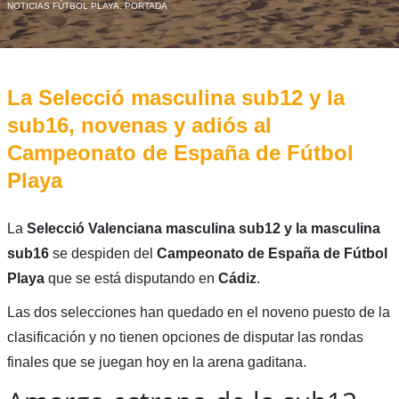
NOTICIAS FÚTBOL PLAYA
,
PORTADA
La Selecció masculina sub12 y la
sub16, novenas y adiós al
Campeonato de España de Fútbol
Playa
La
Selecció Valenciana masculina sub12 y la masculina
sub16
se despiden del
Campeonato de España de Fútbol
Playa
que se está disputando en
Cádiz
.
Las dos selecciones han quedado en el noveno puesto de la
clasificación y no tienen opciones de disputar las rondas
finales que se juegan hoy en la arena gaditana.