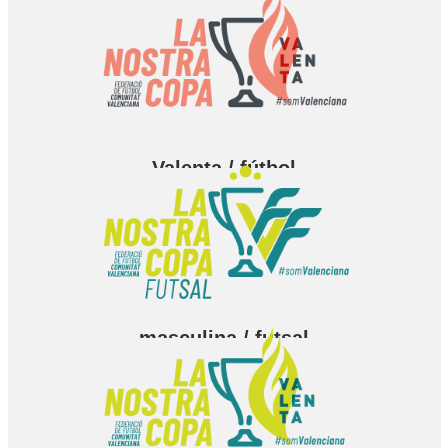
masculina / fútbol
Valenta / fútbol
masculina / futsal