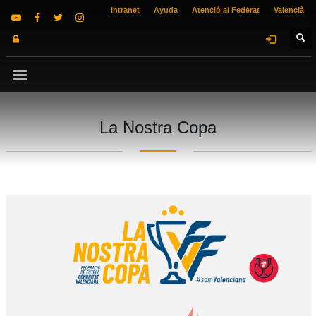
Intranet
Ayuda
Atenció al Federat
Valencià
La Nostra Copa