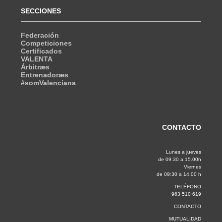
SECCIONES
Federación
Competiciones
Certificados
VALENTA
Árbitræs
Entrenadoræs
#somValenciana
CONTACTO
Lunes a jueves
de 09:30 a 15.00h
Viernes
de 09:30 a 14.00 h
TELÉFONO
963 510 619
CONTACTO
MUTUALIDAD