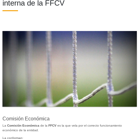
interna de la FFCV
Comisión Económica
La
Comisión Económica
de la
FFCV
es la que vela por el correcto funcionamiento
económico de la entidad.
La conforman: