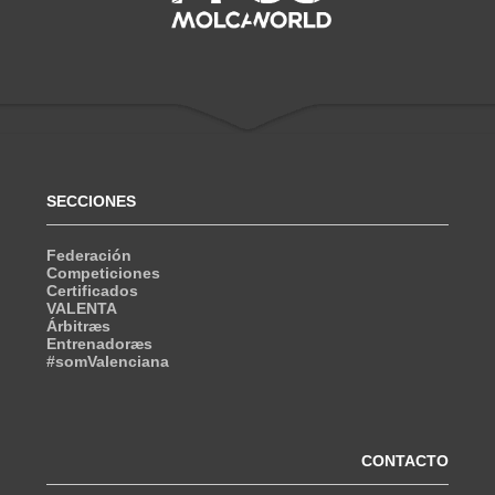
SECCIONES
Federación
Competiciones
Certificados
VALENTA
Árbitræs
Entrenadoræs
#somValenciana
CONTACTO