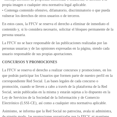
propia imagen o cualquier otra normativa legal aplicable.
• Contenga contenido ofensivo, difamatorio, discriminatorio o que pueda
vulnerar los derechos de otros usuarios o de terceros.
En estos casos, la FFCV se reserva el derecho a eliminar de inmediato el
contenido y, si lo considera necesario, solicitar el bloqueo permanente de la
persona usuaria.
La FFCV no se hace responsable de las publicaciones realizadas por las
personas usuarias y de las opiniones expresadas en la página, siendo cada
usuario responsable de sus propias aportaciones.
CONCURSOS Y PROMOCIONES
La FFCV se reserva el derecho a realizar concursos y promociones, en los
que podrán participar los Usuarios que formen parte de nuestro perfil en la
correspondiente Red Social. Las bases legales de cada concurso o
promoción, cuando se lleven a cabo a través de la plataforma de la Red
Social, serán publicadas en la misma y estarán sujetas a lo dispuesto en la
Ley de Servicios de la Sociedad de la Información y de Comercio
Electrónico (LSSI-CE), así como a cualquier otra normativa aplicable.
Asimismo, se informa que la Red Social no patrocina, avala ni administra,
de ningún modo, las promociones organizadas por la FFCV, ni mantiene