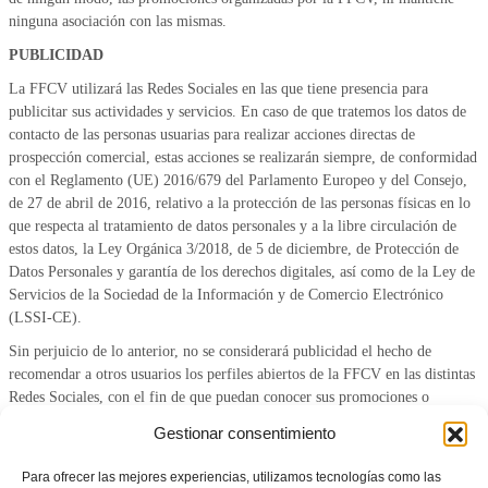
ninguna asociación con las mismas.
PUBLICIDAD
La FFCV utilizará las Redes Sociales en las que tiene presencia para
publicitar sus actividades y servicios. En caso de que tratemos los datos de
contacto de las personas usuarias para realizar acciones directas de
prospección comercial, estas acciones se realizarán siempre, de conformidad
con el Reglamento (UE) 2016/679 del Parlamento Europeo y del Consejo,
de 27 de abril de 2016, relativo a la protección de las personas físicas en lo
que respecta al tratamiento de datos personales y a la libre circulación de
estos datos, la Ley Orgánica 3/2018, de 5 de diciembre, de Protección de
Datos Personales y garantía de los derechos digitales, así como de la Ley de
Servicios de la Sociedad de la Información y de Comercio Electrónico
(LSSI-CE).
Sin perjuicio de lo anterior, no se considerará publicidad el hecho de
recomendar a otros usuarios los perfiles abiertos de la FFCV en las distintas
Redes Sociales, con el fin de que puedan conocer sus promociones o
mantenerse informados sobre su actividad.
Gestionar consentimiento
POLÍTICAS DE PRIVACIDAD DE LAS REDES SOCIALES
Para ofrecer las mejores experiencias, utilizamos tecnologías como las
Para garantizar la transparencia y el acceso a la información, a continuación,