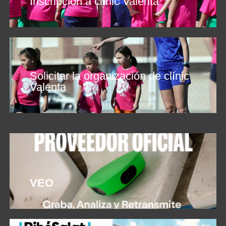
Inscripción a clínic Valenta
Solicitar la organización de clínic
Valenta
VEO