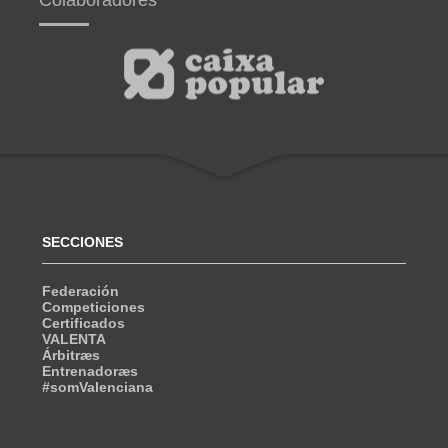
SECCIONES
Federación
Competiciones
Certificados
VALENTA
Árbitræs
Entrenadoræs
#somValenciana