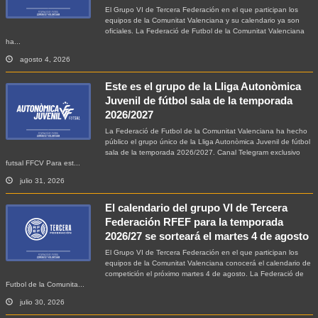
El Grupo VI de Tercera Federación en el que participan los
equipos de la Comunitat Valenciana y su calendario ya son
oficiales. La Federació de Futbol de la Comunitat Valenciana
ha...
agosto 4, 2026
Este es el grupo de la Lliga Autonòmica
Juvenil de fútbol sala de la temporada
2026/2027
La Federació de Futbol de la Comunitat Valenciana ha hecho
público el grupo único de la Lliga Autonòmica Juvenil de fútbol
sala de la temporada 2026/2027. Canal Telegram exclusivo
futsal FFCV Para est...
julio 31, 2026
El calendario del grupo VI de Tercera
Federación RFEF para la temporada
2026/27 se sorteará el martes 4 de agosto
El Grupo VI de Tercera Federación en el que participan los
equipos de la Comunitat Valenciana conocerá el calendario de
competición el próximo martes 4 de agosto. La Federació de
Futbol de la Comunita...
julio 30, 2026