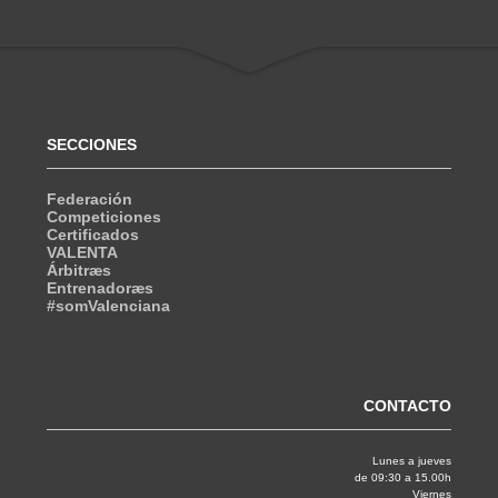
SECCIONES
Federación
Competiciones
Certificados
VALENTA
Árbitræs
Entrenadoræs
#somValenciana
CONTACTO
Lunes a jueves
de 09:30 a 15.00h
Viernes