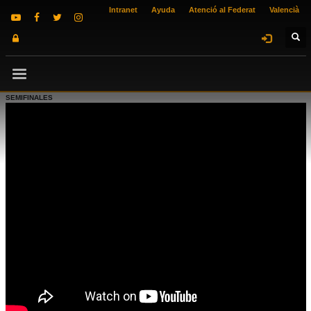
Intranet
Ayuda
Atenció al Federat
Valencià
SEMIFINALES