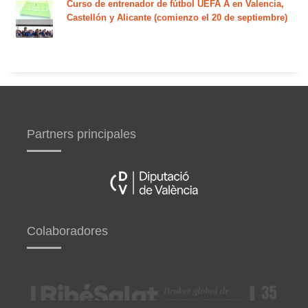
Curso de entrenador de fútbol UEFA A en Valencia,
Castellón y Alicante (comienzo el 20 de septiembre)
Partners principales
Colaboradores