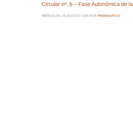
Circular nº. 6 – Fase Autonómica de l
MIÉRCOLES, 05 AGOSTO 2026
POR
PRENSA FFCV