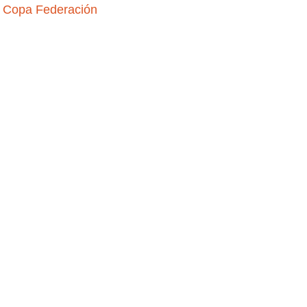
a Copa Federación