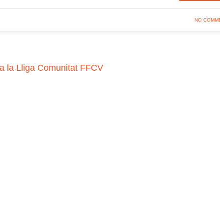
NO COMM
ra la Lliga Comunitat FFCV