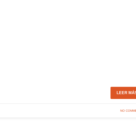
LEER MÁ
NO COMM