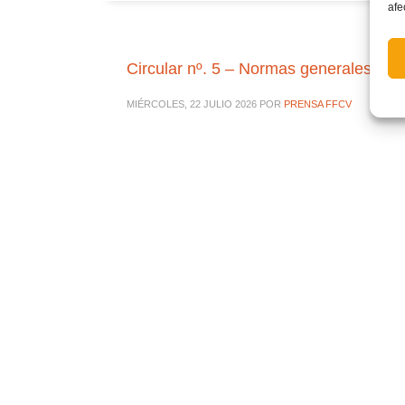
afe
Circular nº. 5 – Normas generales de l
MIÉRCOLES, 22 JULIO 2026
POR
PRENSA FFCV