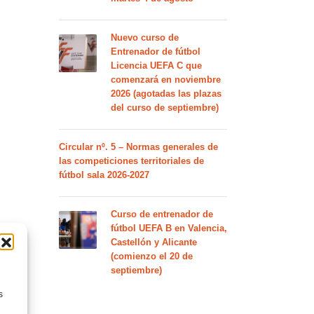
Nuevo curso de
Entrenador de fútbol
Licencia UEFA C que
comenzará en noviembre
2026 (agotadas las plazas
del curso de septiembre)
Circular nº. 5 – Normas generales de
las competiciones territoriales de
fútbol sala 2026-2027
Curso de entrenador de
fútbol UEFA B en Valencia,
Castellón y Alicante
(comienzo el 20 de
S
septiembre)
s
ENTS