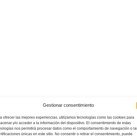
Gestionar consentimiento
LEER MÁ
a ofrecer las mejores experiencias, utilizamos tecnologías como las cookies para
acenar y/o acceder a la información del dispositivo. El consentimiento de estas
nologías nos permitirá procesar datos como el comportamiento de navegación o la
NO COMM
ntificaciones únicas en este sitio. No consentir o retirar el consentimiento, puede