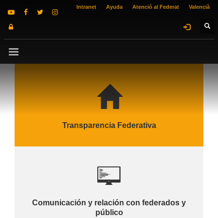
Intranet
Ayuda
Atenció al Federat
Valencià
Transparencia Federativa
Comunicación y relación con federados y
público