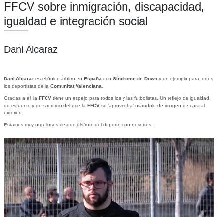
FFCV sobre inmigración, discapacidad,
igualdad e integración social
Dani Alcaraz
Dani Alcaraz
es el único árbitro en
España
con
Síndrome de Down
y un ejemplo para todos
los deportistas de la
Comunitat Valenciana
.
Gracias a él, la
FFCV
tiene un espejo para todos los y las futbolistas. Un reflejo de igualdad,
de esfuerzo y de sacrificio del que la
FFCV
se 'aprovecha' usándolo de imagen de cara al
exterior.
Estamos muy orgullosos de que disfrute del deporte con nosotros.