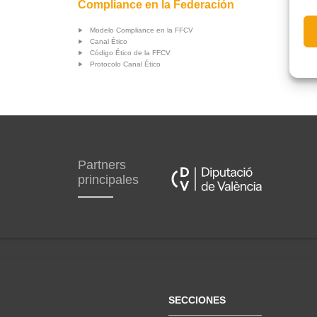
Compliance en la Federación
Modelo Compliance en la FFCV
Canal Ético
Código Ético de la FFCV
Protocolo Canal Ético
Partners
principales
SECCIONES