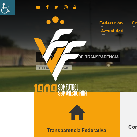
Federación
Co
Actualidad
INICIO
PORTAL DE TRANSPARENCIA
5 de agosto de 2026
Com
Transparencia Federativa