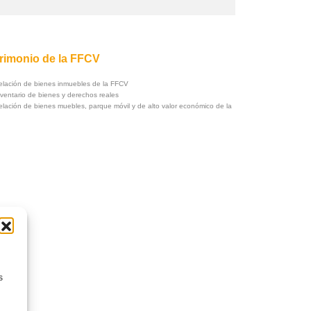
rimonio de la FFCV
elación de bienes inmuebles de la FFCV
ventario de bienes y derechos reales
elación de bienes muebles, parque móvil y de alto valor económico de la
s