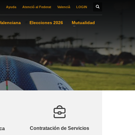
Ayuda
Atenció al Federat
Valencià
LOGIN
alenciana
Elecciones 2026
Mutualidad
Contratación de Servicios
ca