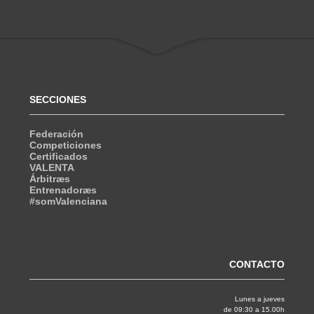
SECCIONES
Federación
Competiciones
Certificados
VALENTA
Árbitræs
Entrenadoræs
#somValenciana
CONTACTO
Lunes a jueves
de 09:30 a 15.00h