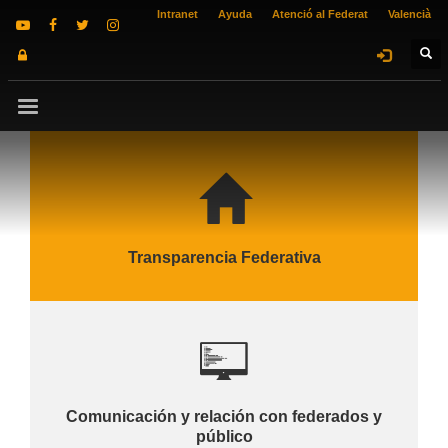
Intranet
Ayuda
Atenció al Federat
Valencià
Transparencia Federativa
Comunicación y relación con federados y
público