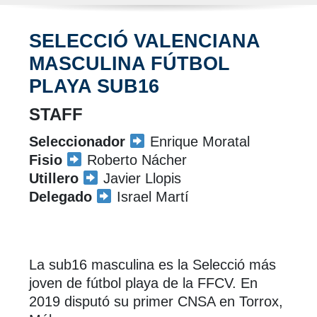
SELECCIÓ VALENCIANA
MASCULINA FÚTBOL
PLAYA SUB16
STAFF
Seleccionador
Enrique Moratal
Fisio
Roberto Nácher
Utillero
Javier Llopis
Delegado
Israel Martí
La sub16 masculina es la Selecció más
joven de fútbol playa de la FFCV. En
2019 disputó su primer CNSA en Torrox,