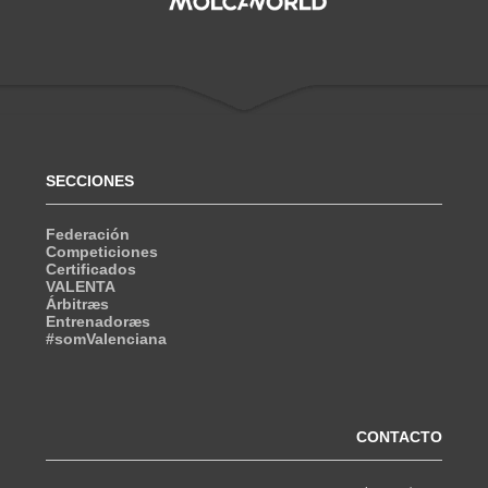
SECCIONES
Federación
Competiciones
Certificados
VALENTA
Árbitræs
Entrenadoræs
#somValenciana
CONTACTO