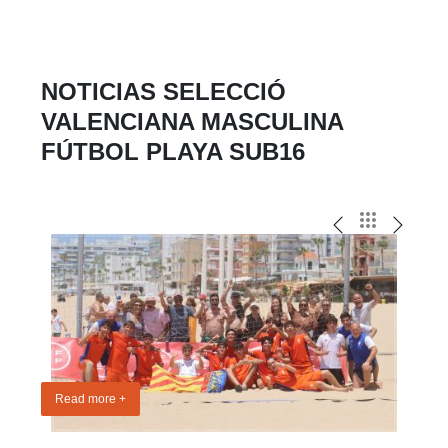
NOTICIAS SELECCIÓ
VALENCIANA MASCULINA
FÚTBOL PLAYA SUB16
Read more +
Read