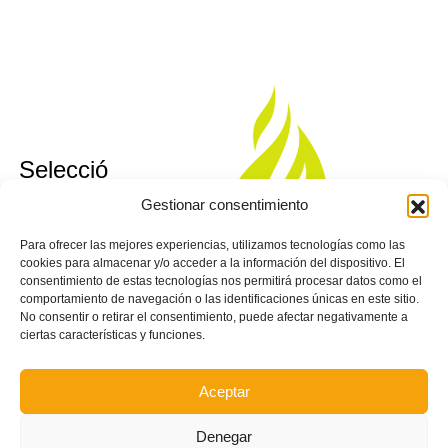
sub10
Selecció
sub12
Valenciana
Gestionar consentimiento
sub14
Valenta
sub16
Para ofrecer las mejores experiencias, utilizamos tecnologías como las
Futsal
cookies para almacenar y/o acceder a la información del dispositivo. El
consentimiento de estas tecnologías nos permitirá procesar datos como el
comportamiento de navegación o las identificaciones únicas en este sitio.
No consentir o retirar el consentimiento, puede afectar negativamente a
ciertas características y funciones.
Aceptar
Denegar