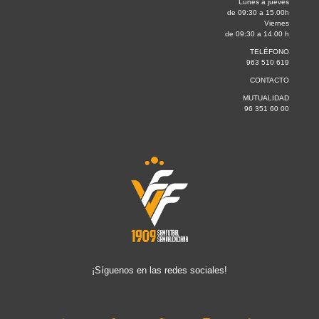
Lunes a jueves
de 09:30 a 15.00h
Viernes
de 09:30 a 14.00 h
TELÉFONO
963 510 619
CONTACTO
MUTUALIDAD
96 351 60 00
¡Síguenos en las redes sociales!