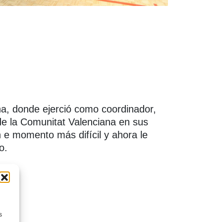
a, donde ejerció como coordinador,
 de la Comunitat Valenciana en sus
 e momento más difícil y ahora le
o.
s