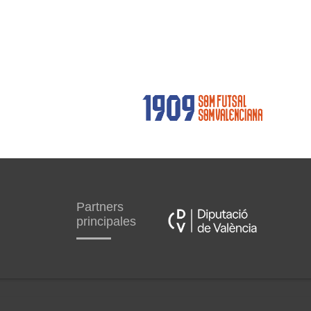
Partners
principales