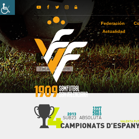
Federación
Co
Actualidad
INICIO
7 de agosto de 2026