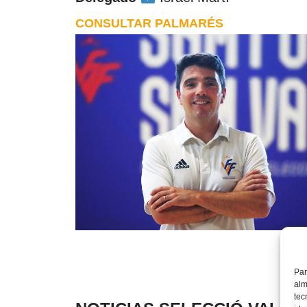
CONSULTAR PALMARÉS
Par
alm
tec