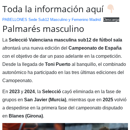
Toda la información aquí
PABELLONES Sede Sub12 Masculino y Femenino Madrid
Descarga
Palmarés masculino
La
Selecció Valenciana masculina sub12 de fútbol sala
afrontará una nueva edición del
Campeonato de España
con el objetivo de dar un paso adelante en la competición.
Desde la llegada de
Toni Puerto
al banquillo, el combinado
autonómico ha participado en las tres últimas ediciones del
Camopeonato.
En
2023
y
2024
, la
Selecció
cayó eliminada en la fase de
grupos en
San Javier (Murcia)
, mientras que en
2025
volvió
a despedirse en la primera fase del campeonato disputado
en
Blanes
(Girona)
.