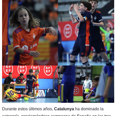
Durante estos últimos años,
Catalunya
ha dominado la