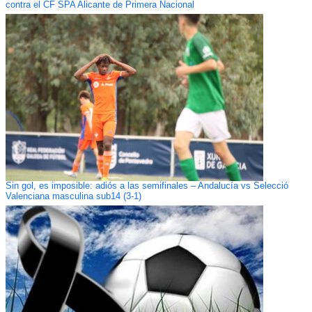
contra el CF SPA Alicante de Primera Nacional
Sin gol, es imposible: adiós a las semifinales – Andalucía vs Selecció
Valenciana masculina sub14 (3-1)