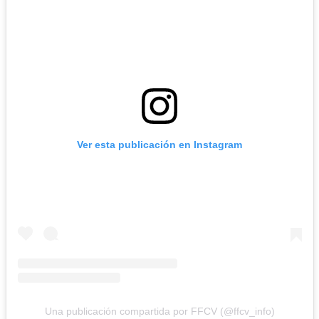
Ver esta publicación en Instagram
Una publicación compartida por FFCV (@ffcv_info)