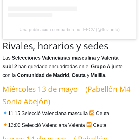
Una publicación compartida por FFCV (@ffcv_info)
Rivales, horarios y sedes
Las
Selecciones Valencianas masculina y Valenta
sub12
han quedado encuadradas en el
Grupo A
junto
con la
Comunidad de Madrid
,
Ceuta
y
Melilla
.
Miércoles 13 de mayo – (Pabellón M4 –
Sonia Abejón)
11:15 Selecció Valenciana masculia
Ceuta
13:00 Selecció Valenciana Valenta
Ceuta
Jueves 14 de mayo – ( Pabellón