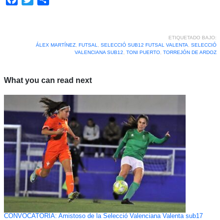
ETIQUETADO BAJO:
ÁLEX MARTÍNEZ
,
FUTSAL
,
SELECCIÓ SUB12 FUTSAL VALENTA
,
SELECCIÓ
VALENCIANA SUB12
,
TONI PUERTO
,
TORREJÓN DE ARDOZ
What you can read next
CONVOCATORIA: Amistoso de la Selecció Valenciana Valenta sub17