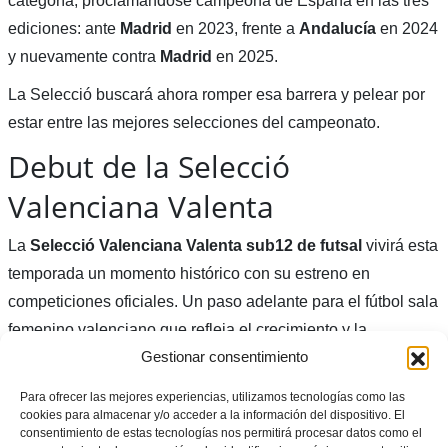
categoría, proclamándose campeona de España en las tres
ediciones: ante
Madrid
en 2023, frente a
Andalucía
en 2024
y nuevamente contra
Madrid
en 2025.
La Selecció buscará ahora romper esa barrera y pelear por
estar entre las mejores selecciones del campeonato.
Debut de la Selecció
Valenciana Valenta
La
Selecció Valenciana Valenta sub12 de futsal
vivirá esta
temporada un momento histórico con su estreno en
competiciones oficiales. Un paso adelante para el fútbol sala
femenino valenciano que refleja el crecimiento y la
Gestionar consentimiento
consolidación del trabajo realizado durante los últimos años.
Para ofrecer las mejores experiencias, utilizamos tecnologías como las
cookies para almacenar y/o acceder a la información del dispositivo. El
consentimiento de estas tecnologías nos permitirá procesar datos como el