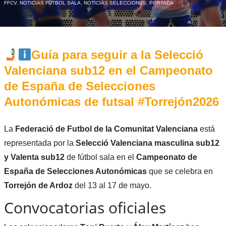
FFCV
,
NOTICIAS FÚTBOL SALA
,
NOTICIAS SELECCIONES
,
PORTADA
Guía para seguir a la Selecció
Valenciana sub12 en el Campeonato
de España de Selecciones
Autonómicas de futsal #Torrejón2026
La
Federació de Futbol de la Comunitat Valenciana
está
representada por la
Selecció Valenciana masculina sub12
y Valenta sub12
de fútbol sala en el
Campeonato de
España de Selecciones Autonómicas
que se celebra en
Torrejón de Ardoz
del 13 al 17 de mayo.
Convocatorias oficiales