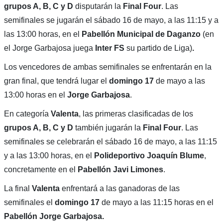
grupos A, B, C y D
disputarán la
Final Four
. Las
semifinales se jugarán el sábado 16 de mayo, a las 11:15 y a
las 13:00 horas, en el
Pabellón Municipal de Daganzo
(en
el Jorge Garbajosa juega
Inter FS
su partido de Liga)
.
Los vencedores de ambas semifinales se enfrentarán en la
gran final, que tendrá lugar el
domingo 17
de mayo a las
13:00 horas en el
Jorge Garbajosa
.
En categoría
Valenta
, las primeras clasificadas de los
grupos A, B, C y D
también jugarán la
Final Four
. Las
semifinales se celebrarán el sábado 16 de mayo, a las 11:15
y a las 13:00 horas, en el
Polideportivo Joaquín Blume
,
concretamente en el
Pabellón Javi Limones
.
La final
Valenta
enfrentará a las ganadoras de las
semifinales el
domingo 17
de mayo a las 11:15 horas en el
Pabellón Jorge Garbajosa.