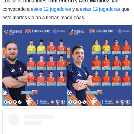
Los seleccionadores
Toni Puerto
y
Álex Martínez
han
convocado a
estos 12 jugadores
y a
estas 12 jugadoras
que
este martes viajan a tierras madrileñas.