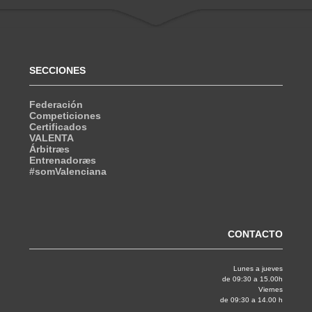
SECCIONES
Federación
Competiciones
Certificados
VALENTA
Árbitræs
Entrenadoræs
#somValenciana
CONTACTO
Lunes a jueves
de 09:30 a 15.00h
Viernes
de 09:30 a 14.00 h