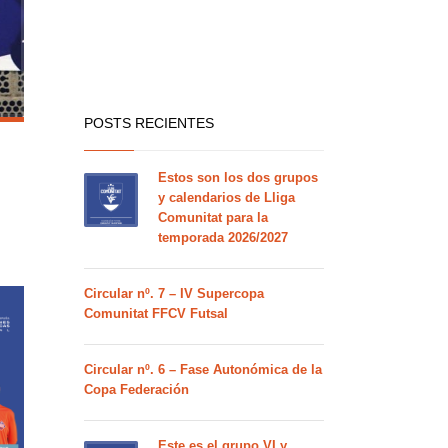
POSTS RECIENTES
Estos son los dos grupos
y calendarios de Lliga
Comunitat para la
temporada 2026/2027
Circular nº. 7 – IV Supercopa
Comunitat FFCV Futsal
Circular nº. 6 – Fase Autonómica de la
Copa Federación
Este es el grupo VI y