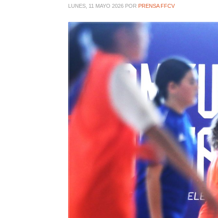
LUNES, 11 MAYO 2026
POR
PRENSA FFCV