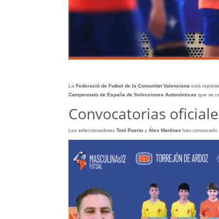
La
Federació de Futbol de la Comunitat Valenciana
está represe
Campeonato de España de Selecciones Autonómicas
que se c
Convocatorias oficiale
Los seleccionadores
Toni Puerto
y
Álex Martínez
han convocado