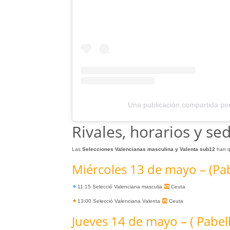
Una publicación compartida po
Rivales, horarios y se
Las
Selecciones Valencianas masculina y Valenta sub12
han q
Miércoles 13 de mayo – (Pa
11:15 Selecció Valenciana masculia
Ceuta
13:00 Selecció Valenciana Valenta
Ceuta
Jueves 14 de mayo – ( Pabe