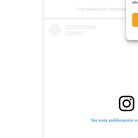
afe
Una publicación compartida po
Ver esta publicación 