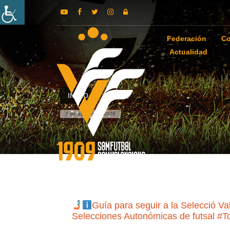
Federación
Co
Actualidad
INICIO
7 de agosto de 2026
Guía para seguir a la Selecció 
Selecciones Autonómicas de futsal #T