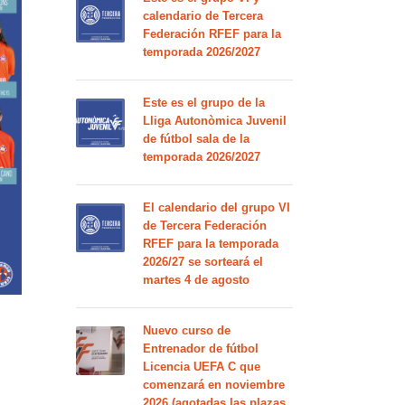
calendario de Tercera
Federación RFEF para la
temporada 2026/2027
Este es el grupo de la
Lliga Autonòmica Juvenil
de fútbol sala de la
temporada 2026/2027
El calendario del grupo VI
de Tercera Federación
RFEF para la temporada
2026/27 se sorteará el
martes 4 de agosto
Nuevo curso de
Entrenador de fútbol
Licencia UEFA C que
comenzará en noviembre
2026 (agotadas las plazas