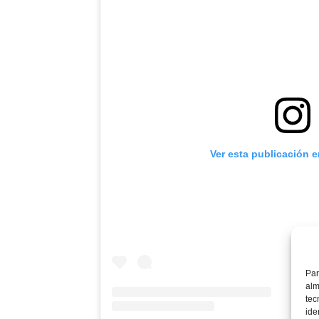
Ver esta publicación 
Par
alm
tec
ide