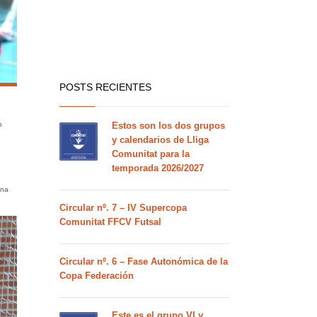
POSTS RECIENTES
o
Estos son los dos grupos
y calendarios de Lliga
Comunitat para la
temporada 2026/2027
ena
Circular nº. 7 – IV Supercopa
Comunitat FFCV Futsal
Circular nº. 6 – Fase Autonómica de la
Copa Federación
Este es el grupo VI y