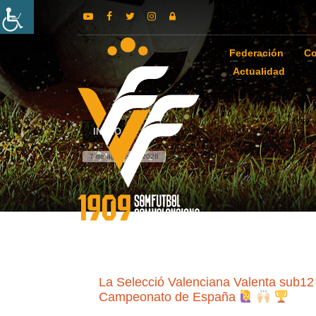
Federación
Co
Actualidad
INICIO
7 de agosto de 2026
La Selecció Valenciana Valenta sub12 
Campeonato de España