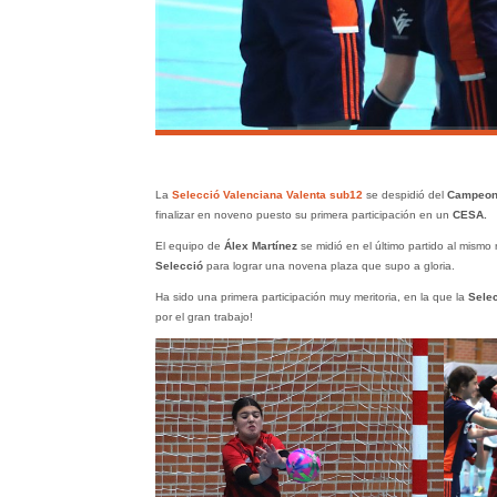
La
Selecció Valenciana Valenta sub12
se despidió del
Campeona
finalizar en noveno puesto su primera participación en un
CESA.
El equipo de
Álex Martínez
se midió en el último partido al mismo 
Selecció
para lograr una novena plaza que supo a gloria.
Ha sido una primera participación muy meritoria, en la que la
Sele
por el gran trabajo!