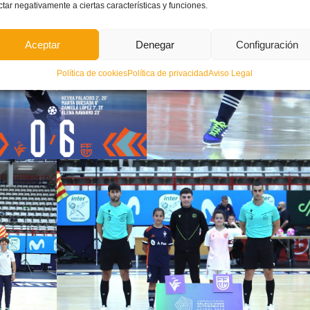
ctar negativamente a ciertas características y funciones.
Aceptar
Denegar
Configuración
Política de cookies
Política de privacidad
Aviso Legal