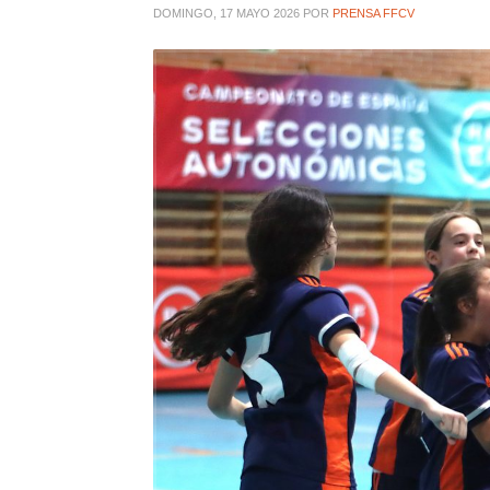
DOMINGO, 17 MAYO 2026
POR
PRENSA FFCV