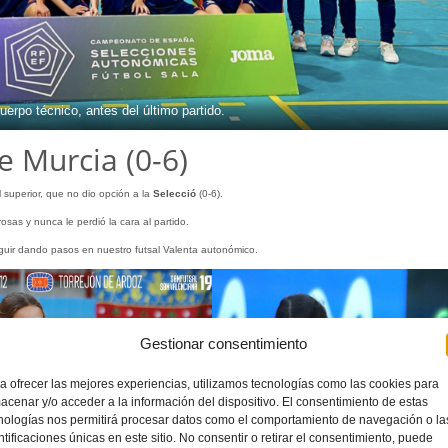
uerpo técnico, antes del último partido.
 Murcia (0-6)
l superior, que no dio opción a la
Selecció
(0-6).
osas y nunca le perdió la cara al partido.
eguir dando pasos en nuestro futsal Valenta autonómico.
Gestionar consentimiento
a ofrecer las mejores experiencias, utilizamos tecnologías como las cookies para
acenar y/o acceder a la información del dispositivo. El consentimiento de estas
nologías nos permitirá procesar datos como el comportamiento de navegación o la
ntificaciones únicas en este sitio. No consentir o retirar el consentimiento, puede