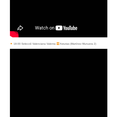
18:00 Selecció Valenciana Valenta
Asturias (Martínez Munuera 2)