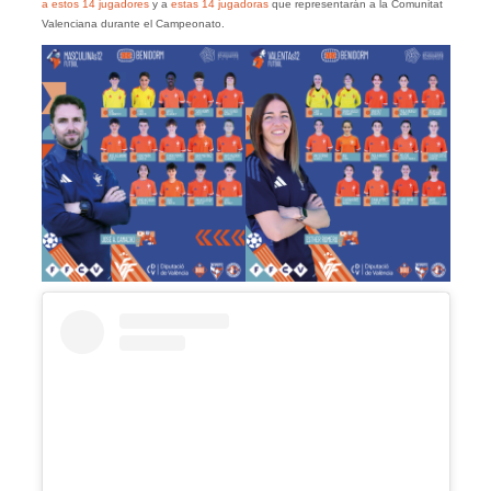
a estos 14 jugadores
y a
estas 14 jugadoras
que representarán a la Comunitat
Valenciana durante el Campeonato.