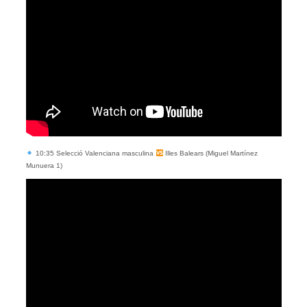
10:35 Selecció Valenciana masculina
Illes Balears (Miguel Martínez
Munuera 1)