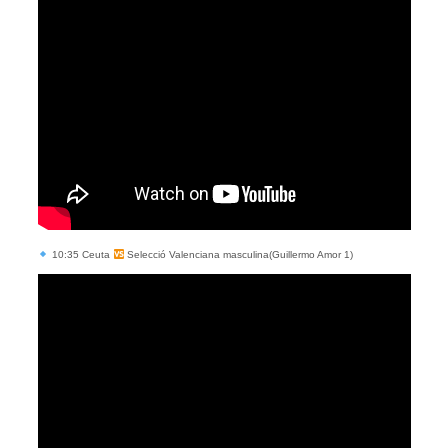
10:35 Ceuta
Selecció Valenciana masculina(Guillermo Amor 1)