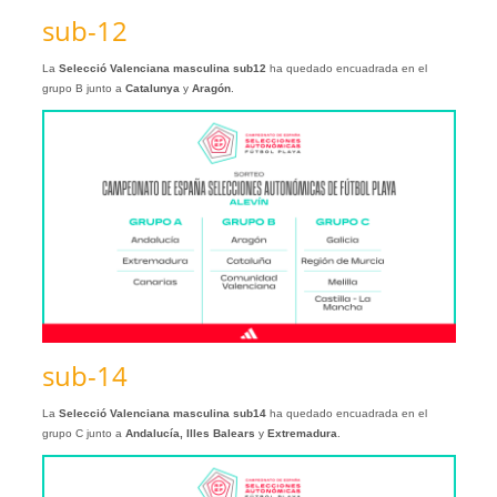
sub-12
La
Selecció Valenciana masculina sub12
ha quedado encuadrada en el
grupo B junto a
Catalunya
y
Aragón
.
sub-14
La
Selecció Valenciana masculina sub14
ha quedado encuadrada en el
grupo C junto a
Andalucía, Illes Balears
y
Extremadura
.