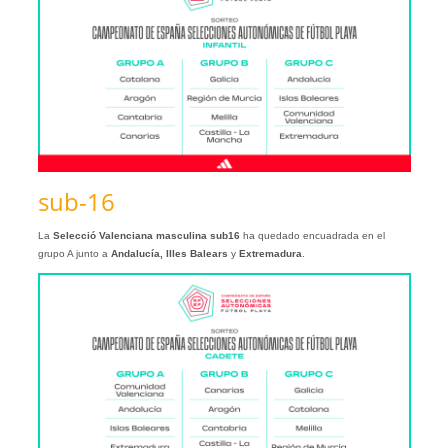
sub-16
La
Selecció Valenciana masculina sub16
ha quedado encuadrada en el
grupo A junto a
Andalucía, Illes Balears
y
Extremadura
.