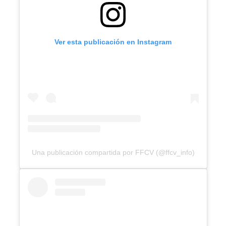
Ver esta publicación en Instagram
Una publicación compartida por FFCV (@ffcv_info)