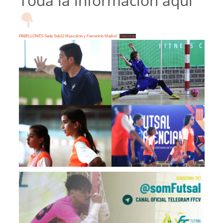
Toda la información aquí
PABELLONES Sede Sub12 Masculino y Femenino Madrid
Descarga