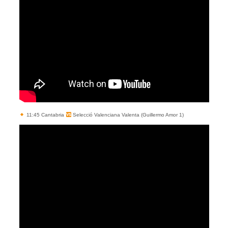
11:45 Cantabria
Selecció Valenciana Valenta (Guillermo Amor 1)