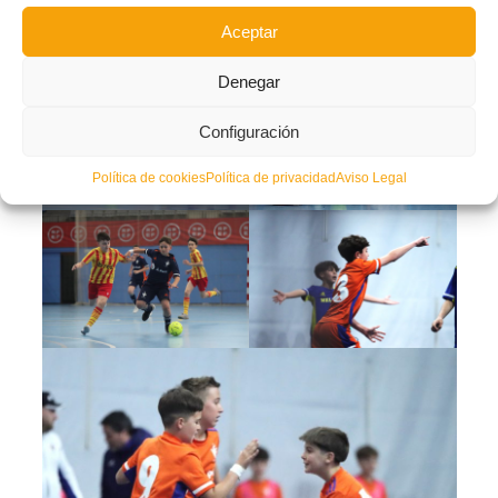
Aceptar
PABELLONES Sede Sub12 Masculino y Femenino Madrid
Descarga
Denegar
Configuración
Política de cookies
Política de privacidad
Aviso Legal