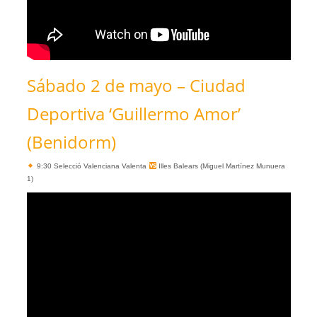
Sábado 2 de mayo – Ciudad
Deportiva ‘Guillermo Amor’
(Benidorm)
9:30 Selecció Valenciana Valenta
Illes Balears (Miguel Martínez Munuera
1)