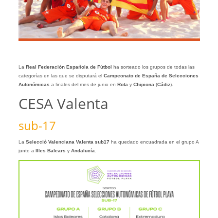
La
Real Federación Española de Fútbol
ha sorteado los grupos de todas las
categorías en las que se disputará el
Campeonato de España de Selecciones
Autonómicas
a finales del mes de junio en
Rota
y
Chipiona
(
Cádiz
).
CESA Valenta
sub-17
La
Selecció Valenciana Valenta sub17
ha quedado encuadrada en el grupo A
junto a
Illes Balears
y
Andalucía
.