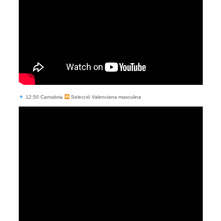
12:50 Cantabria
Selecció Valenciana masculina