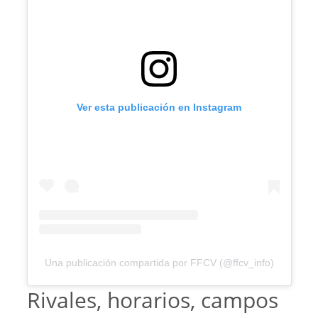
Ver esta publicación en Instagram
Una publicación compartida por FFCV (@ffcv_info)
Rivales, horarios, campos