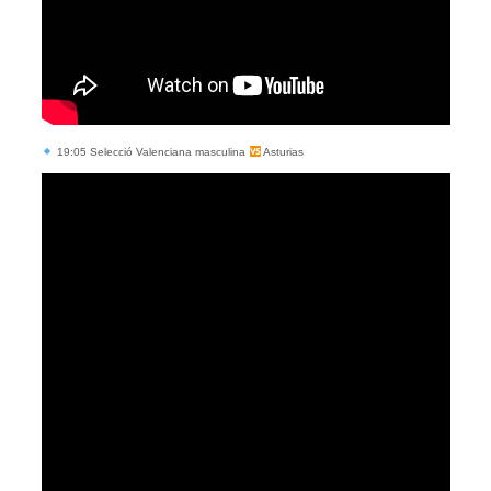
19:05 Selecció Valenciana masculina
Asturias