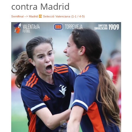
contra Madrid
Semifinal –> Madrid
Selecció Valenciana (1-1 / 4-5)