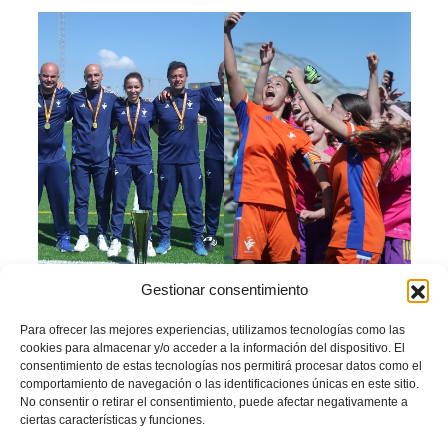
Gestionar consentimiento
El uno a uno del once
Para ofrecer las mejores experiencias, utilizamos tecnologías como las
titular
cookies para almacenar y/o acceder a la información del dispositivo. El
consentimiento de estas tecnologías nos permitirá procesar datos como el
comportamiento de navegación o las identificaciones únicas en este sitio.
Llegados a este punto, y con esta exhibición, merece la pena destacar una por
No consentir o retirar el consentimiento, puede afectar negativamente a
una a las titulares de esta final.
ciertas características y funciones.
Imilce
: la seguridad hecha portera. Contar con ella es como tener 200.000€ en