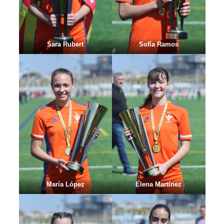
Sara Rubert
Sofía Ramos
María López
Elena Martínez