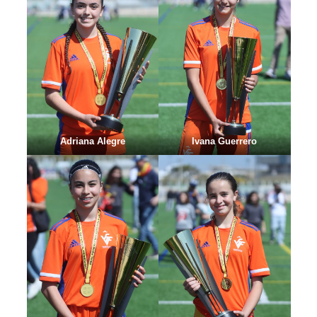
Adriana Alegre
Ivana Guerrero