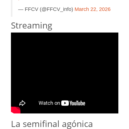
— FFCV (@FFCV_info)
March 22, 2026
Streaming
La semifinal agónica