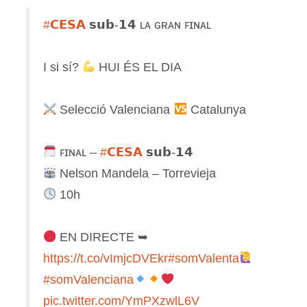
#𝗖𝗘𝗦𝗔
𝘀𝘂𝗯-𝟭𝟰 ʟᴀ ɢʀᴀɴ ꜰɪɴᴀʟ
I si sí?
HUI ÉS EL DIA
Selecció Valenciana
Catalunya
ꜰɪɴᴀʟ –
#𝗖𝗘𝗦𝗔
𝘀𝘂𝗯-𝟭𝟰
Nelson Mandela – Torrevieja
10h
EN DIRECTE ➥
https://t.co/vImjcDVEkr
#somValenta
#somValenciana
pic.twitter.com/YmPXzwlL6V