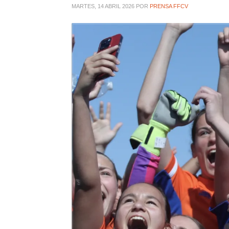
MARTES, 14 ABRIL 2026
POR
PRENSA FFCV