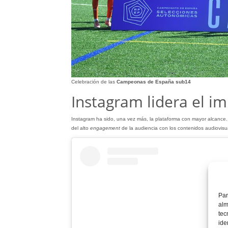
Celebración de las
Campeonas de España sub14
Instagram lidera el i
Instagram ha sido, una vez más, la plataforma con mayor alcance. 
del alto
engagement
de la audiencia con los contenidos audiovis
Par
alm
tec
ide