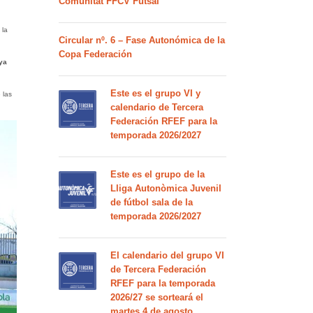
Comunitat FFCV Futsal
 la
Circular nº. 6 – Fase Autonómica de la
Copa Federación
ya
Este es el grupo VI y
 las
calendario de Tercera
Federación RFEF para la
temporada 2026/2027
Este es el grupo de la
Lliga Autonòmica Juvenil
de fútbol sala de la
temporada 2026/2027
El calendario del grupo VI
de Tercera Federación
RFEF para la temporada
2026/27 se sorteará el
martes 4 de agosto