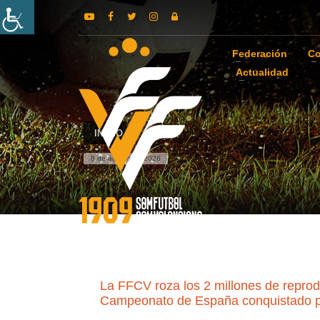
Federación
Co
Actualidad
INICIO
8 de agosto de 2026
La FFCV roza los 2 millones de repro
Campeonato de España conquistado po