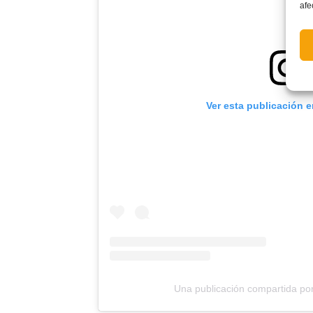
afe
Ver esta publicación 
Una publicación compartida po