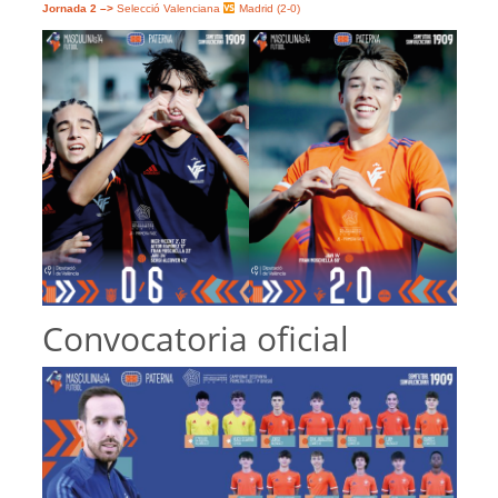
Jornada 2 –>
Selecció Valenciana
Madrid (2-0)
Convocatoria oficial