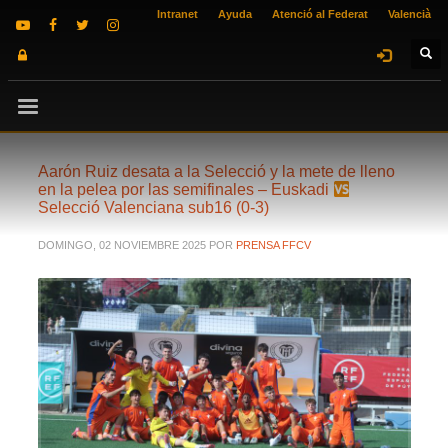
Intranet
Ayuda
Atenció al Federat
Valencià
Aarón Ruiz desata a la Selecció y la mete de lleno
en la pelea por las semifinales – Euskadi
Selecció Valenciana sub16 (0-3)
DOMINGO, 02 NOVIEMBRE 2025
POR
PRENSA FFCV