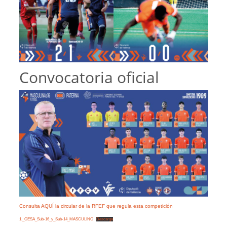
Convocatoria oficial
Consulta AQUÍ la circular de la RFEF que regula esta competición
1._CESA_Sub-16_y_Sub-14_MASCULINO
Descarga