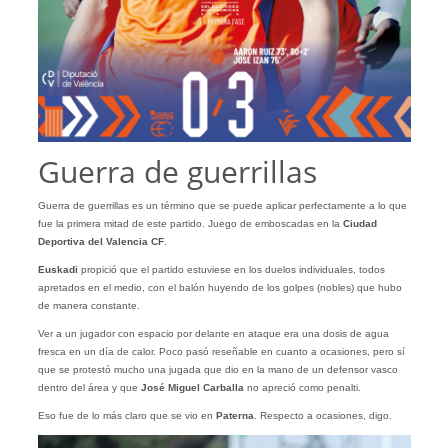
Guerra de guerrillas
Guerra de guerrillas es un término que se puede aplicar perfectamente a lo que
fue la primera mitad de este partido. Juego de emboscadas en la
Ciudad
Deportiva del Valencia CF
.
Euskadi
propició que el partido estuviese en los duelos individuales, todos
apretados en el medio, con el balón huyendo de los golpes (nobles) que hubo
de manera constante.
Ver a un jugador con espacio por delante en ataque era una dosis de agua
fresca en un día de calor. Poco pasó reseñable en cuanto a ocasiones, pero sí
que se protestó mucho una jugada que dio en la mano de un defensor vasco
dentro del área y que
José Miguel Carballa
no apreció como penalti.
Eso fue de lo más claro que se vio en
Paterna
. Respecto a ocasiones, digo.