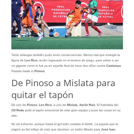
Tanto arriesgar también pudo tener consecuencias. Menos mal que emergió la
figura de
Leo Rico
, recién ingresado en el terreno de juego, para volver a ser
un gigante como lo fue ya en aquella final de hace dos años contra
Catalunya
.
Parada made in
Pinoso
.
De Pinoso a Mislata para
quitar el tapón
De uno de
Pinoso
,
Leo Rico
, a uno de
Mislata
,
Aarón Ruiz
. El futbolista del
CD Roda
quitó el tapón emocional de este gran equipo y puso las cosas en su
sitio.
No sin esfuerzo, porque hasta el gol todo costaba el doble. La jugada que lo
originó es fiel reflejo de esto que decimos: un balón filtrado para
José Izan
,