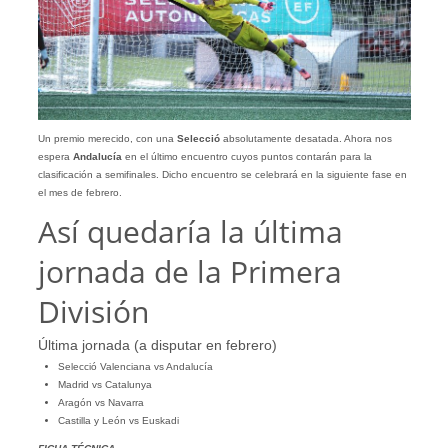
Un premio merecido, con una
Selecció
absolutamente desatada. Ahora nos
espera
Andalucía
en el último encuentro cuyos puntos contarán para la
clasificación a semifinales. Dicho encuentro se celebrará en la siguiente fase en
el mes de febrero.
Así quedaría la última
jornada de la Primera
División
Última jornada (a disputar en febrero)
Selecció Valenciana vs Andalucía
Madrid vs Catalunya
Aragón vs Navarra
Castilla y León vs Euskadi