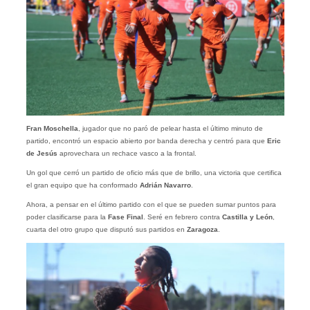
Fran Moschella
, jugador que no paró de pelear hasta el último minuto de
partido, encontró un espacio abierto por banda derecha y centró para que
Eric
de Jesús
aprovechara un rechace vasco a la frontal.
Un gol que cerró un partido de oficio más que de brillo, una victoria que certifica
el gran equipo que ha conformado
Adrián Navarro
.
Ahora, a pensar en el último partido con el que se pueden sumar puntos para
poder clasificarse para la
Fase Final
. Seré en febrero contra
Castilla y León
,
cuarta del otro grupo que disputó sus partidos en
Zaragoza
.