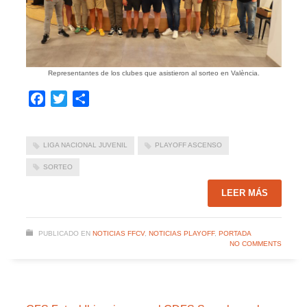
Representantes de los clubes que asistieron al sorteo en València.
Facebook
Twitter
Compartir
LIGA NACIONAL JUVENIL
PLAYOFF ASCENSO
SORTEO
LEER MÁS
PUBLICADO EN
NOTICIAS FFCV
,
NOTICIAS PLAYOFF
,
PORTADA
NO COMMENTS