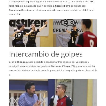
Cuando parecía que se llegaría al descanso con el 2-0, una pérdida del
CFS
Riba-roja
en la salida de balón permitió a
Sergio Iborra
combinar con
Francisco Cayetano
y culminar una rápida pared para establecer el 3-0 en el
minuto 19.
Intercambio de golpes
El
CFS Riba-roja
salió decidido a reaccionar tras el paso por vestuarios y
consiguió recortar distancias gracias a
Markuss Viksna
. El jugador aprovechó
una acción iniciada desde la portería para definir al segundo palo y colocar el 3-
1.