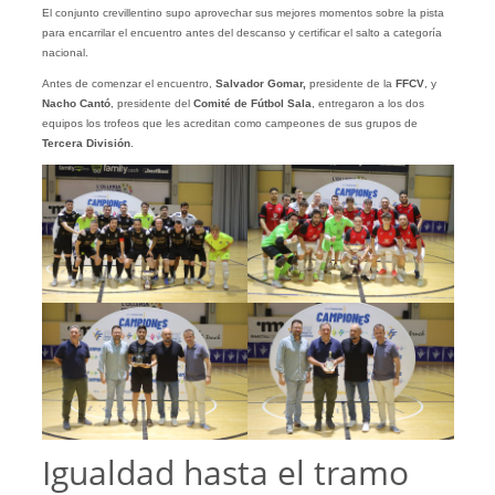
El conjunto crevillentino supo aprovechar sus mejores momentos sobre la pista
para encarrilar el encuentro antes del descanso y certificar el salto a categoría
nacional.
Antes de comenzar el encuentro,
Salvador Gomar,
presidente de la
FFCV
, y
Nacho Cantó
, presidente del
Comité de Fútbol Sala
, entregaron a los dos
equipos los trofeos que les acreditan como campeones de sus grupos de
Tercera
División
.
Igualdad hasta el tramo