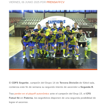
VIERNES, 06 JUNIO 2025
POR
PRENSA FFCV
El
CDFS Segorbe
, campeón del Grupo 14 de
Tercera División
de fútbol sala,
comienza este fin de semana su segundo intento de ascender a
Segunda B
.
Tras
perder en el playoff autonómico
ante el campeón del Grup 15, el
CFS
Futsal Ibi
en
Paterna
, los segorbinos disponen de una segunda posibilidad de
lograr el ascenso.