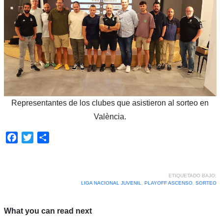
Representantes de los clubes que asistieron al sorteo en
València.
Facebook
Twitter
Compartir
ETIQUETADO BAJO:
LIGA NACIONAL JUVENIL
,
PLAYOFF ASCENSO
,
SORTEO
What you can read next