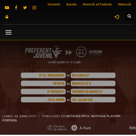
Intranet
Ayuda
Atenció al Federat
Valencià
LUNES, 02 JUNIO 2025
/
PUBLICADO EN
NOTICIAS FFCV
,
NOTICIAS PLAYOFF
,
PORTADA