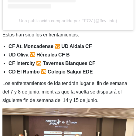
Una publicación compartida por FFCV (@ffcv_info)
Estos han sido los enfrentamientos:
CF At. Moncadense
UD Aldaia CF
UD Oliva
Hércules CF B
CF Intercity
Tavernes Blanques CF
CD El Rumbo
Colegio Salgui EDE
Los enfrentamientos de ida tendrán lugar el fin de semana
del 7 y 8 de junio, mientras que la vuelta se disputará el
siguiente fin de semana del 14 y 15 de junio.