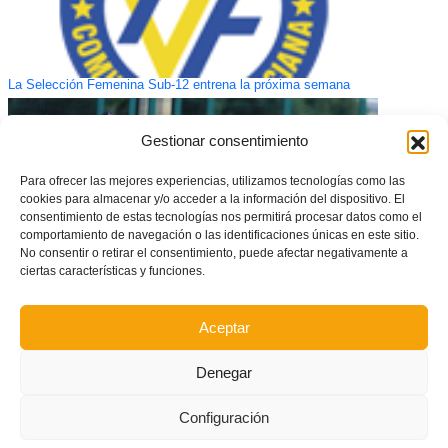
La Selección Femenina Sub-12 entrena la próxima semana
Gestionar consentimiento
Para ofrecer las mejores experiencias, utilizamos tecnologías como las
cookies para almacenar y/o acceder a la información del dispositivo. El
consentimiento de estas tecnologías nos permitirá procesar datos como el
comportamiento de navegación o las identificaciones únicas en este sitio.
No consentir o retirar el consentimiento, puede afectar negativamente a
ciertas características y funciones.
Aceptar
Reunión para definir el Programa de Tecnificaciones infantiles de la
Selecció Valenciana para la temporada 2025/2026
Denegar
Configuración