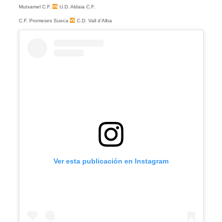
Mutxamel C.F.
U.D. Aldaia C.F.
C.F. Promeses Sueca
C.D. Vall d’Alba
Ver esta publicación en Instagram