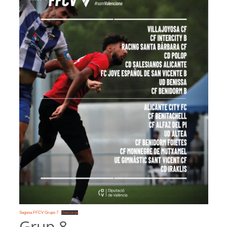
Segona FFCV Grupo 7
Descarga
Grup 8