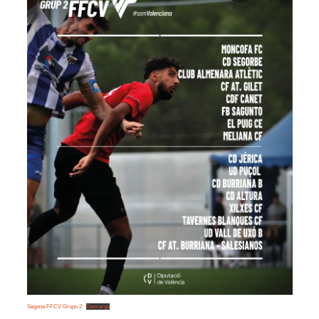
Segona FFCV Grupo 2
Descarga