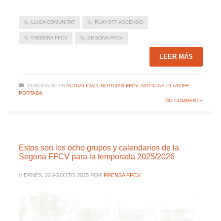
LLIGA COMUNITAT
PLAYOFF ASCENSO
PRIMERA FFCV
SEGONA FFCV
LEER MÁS
PUBLICADO EN
ACTUALIDAD
,
NOTICIAS FFCV
,
NOTICIAS PLAYOFF
,
PORTADA
NO COMMENTS
Estos son los ocho grupos y calendarios de la
Segona FFCV para la temporada 2025/2026
VIERNES, 22 AGOSTO 2025
POR
PRENSA FFCV