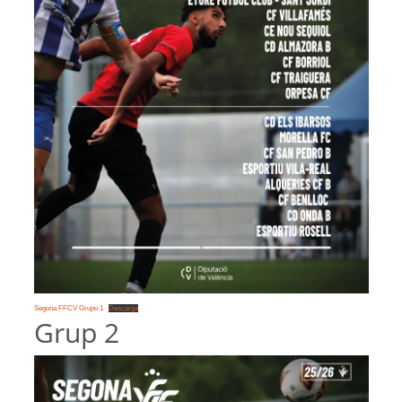
Segona FFCV Grupo 1
Descarga
Grup 2