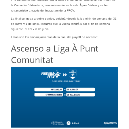
Los sorteos se han realizado en la sede central de la Federación de Futbol de
la Comunitat Valenciana, concretamente en la sala Ágora Vallejo y se han
retransmitido a través del Instagram de la FFCV.
La final se juega a doble partido, celebrándosela la ida el fin de semana del 31
de mayo y 1 de junio. Mientras que la vuelta tendrá lugar el fin de semana
siguiente, el del 7-8 de junio.
Estos son los emparejamientos de la final del playoff de ascenso:
Ascenso a Liga À Punt
Comunitat