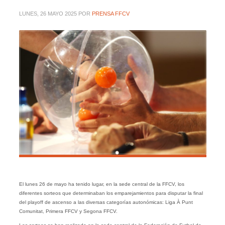
LUNES, 26 MAYO 2025
POR
PRENSA FFCV
El lunes 26 de mayo ha tenido lugar, en la sede central de la FFCV, los
diferentes sorteos que determinaban los emparejamientos para disputar la final
del playoff de ascenso a las diversas categorías autonómicas: Liga À Punt
Comunitat, Primera FFCV y Segona FFCV.