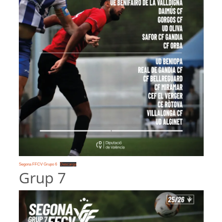
Segona FFCV Grupo 6
Descarga
Grup 7