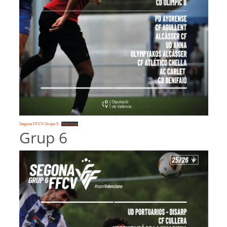
Segona FFCV Grupo 5
Descarga
Grup 6