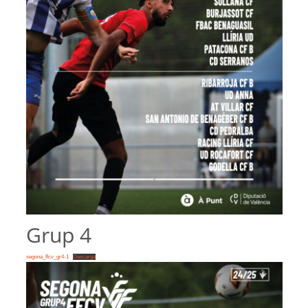
Grup 4
segona_ffcv_gr4-1
Descarga