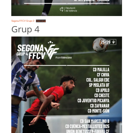
Segona FFCV Grupo 3
Descarga
Grup 4