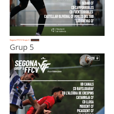
Segona FFCV Grupo 4
Descarga
Grup 5