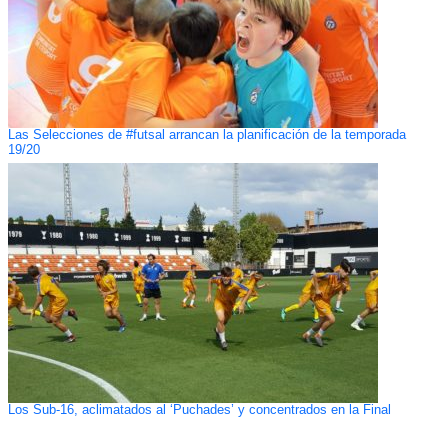
Las Selecciones de #futsal arrancan la planificación de la temporada
19/20
Los Sub-16, aclimatados al ‘Puchades’ y concentrados en la Final