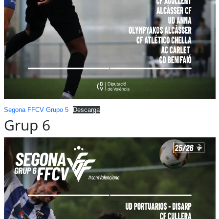
Segona FFCV Grupo 5
Descarga
Grup 6