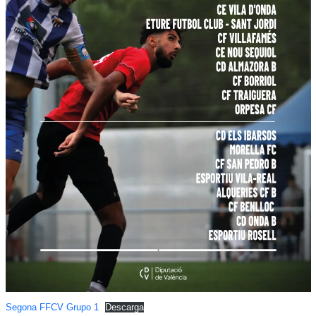
Segona FFCV Grupo 1
Descarga