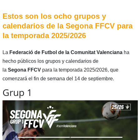
Estos son los ocho grupos y
calendarios de la Segona FFCV para
la temporada 2025/2026
La
Federació de Futbol de la Comunitat Valenciana
ha
hecho públicos los grupos y calendarios de
la
Segona
FFCV
para la temporada 2025/2026, que
comenzará el fin de semana del 14 de septiembre.
Grup 1