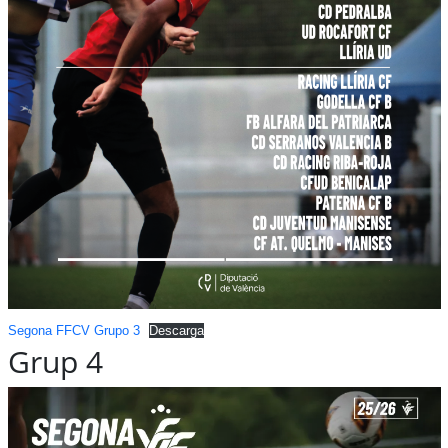
Segona FFCV Grupo 3
Descarga
Grup 4